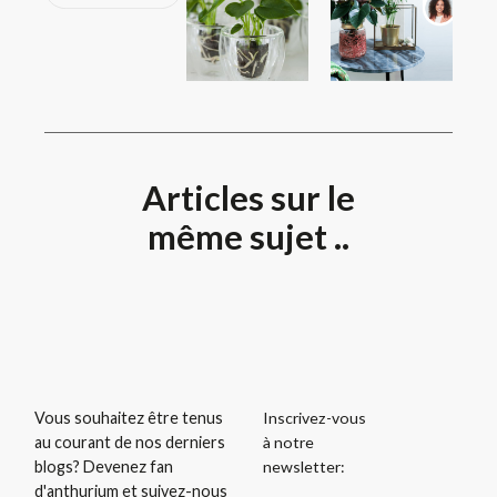
Articles sur le
même sujet ..
Inscrivez-vous
Vous souhaitez être tenus
à notre
au courant de nos derniers
newsletter:
blogs? Devenez fan
d'anthurium et suivez-nous