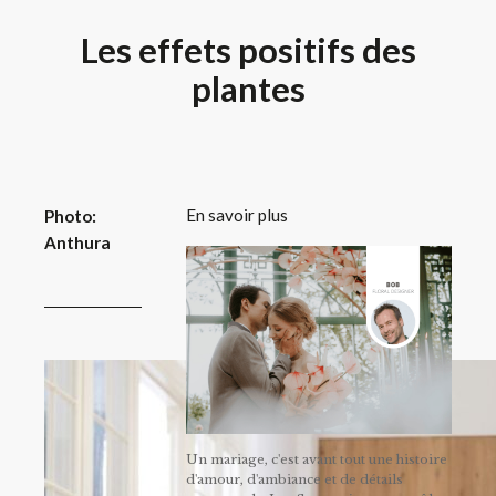
Les effets positifs des
plantes
En savoir plus
Photo:
Anthura
Un mariage, c'est avant tout une histoire
d'amour, d'ambiance et de détails