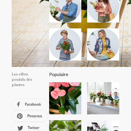
Populaire
Les effets
positifs des
plantes