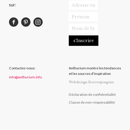
sur:
Contactez-nous:
Anthurium montre les tendances
et les sources d'inspiration
info@anthurium.info
Webdesign Boerenjongens
Déclaration de confidentialité
Clause de non-responsabilité