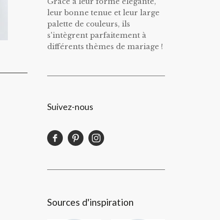
Grâce à leur forme élégante,
leur bonne tenue et leur large
palette de couleurs, ils
s'intègrent parfaitement à
différents thèmes de mariage !
Suivez-nous
Sources d'inspiration