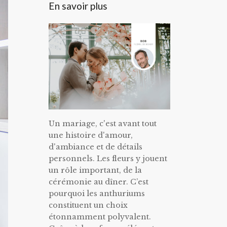
En savoir plus
Un mariage, c'est avant tout
une histoire d'amour,
d'ambiance et de détails
personnels. Les fleurs y jouent
un rôle important, de la
cérémonie au dîner. C’est
pourquoi les anthuriums
constituent un choix
étonnamment polyvalent.