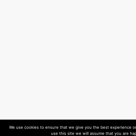
We use cookies to ensure that we give you the best experience on
use this site we will assume that you are hap