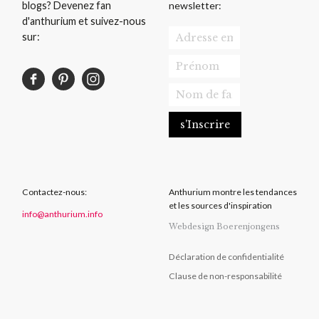
newsletter:
blogs? Devenez fan
d'anthurium et suivez-nous
sur:
Contactez-nous:
Anthurium montre les tendances
et les sources d'inspiration
info@anthurium.info
Webdesign Boerenjongens
Déclaration de confidentialité
Clause de non-responsabilité