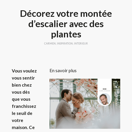
Décorez votre montée
d’escalier avec des
plantes
CARMEN
,
INSPIRATION
,
INTERIEUR
En savoir plus
Vous voulez
vous sentir
bien chez
vous dès
que vous
franchissez
le seuil de
votre
maison. Ce