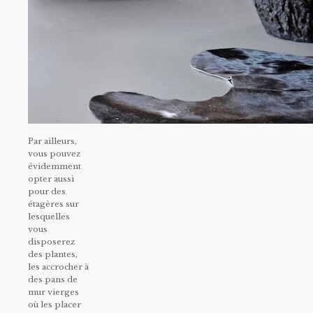
Par ailleurs,
vous pouvez
évidemment
opter aussi
pour des
étagères sur
lesquelles
vous
disposerez
des plantes,
les accrocher à
des pans de
mur vierges
où les placer