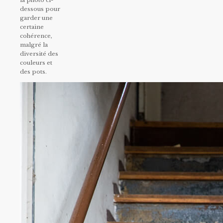
la photo ci-
dessous pour
garder une
certaine
cohérence,
malgré la
diversité des
couleurs et
des pots.