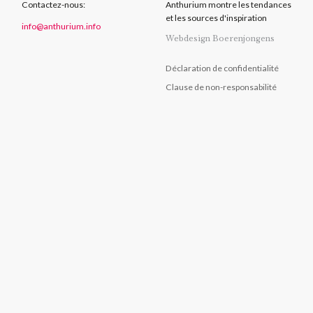
Contactez-nous:
Anthurium montre les tendances
et les sources d'inspiration
info@anthurium.info
Webdesign Boerenjongens
Déclaration de confidentialité
Clause de non-responsabilité