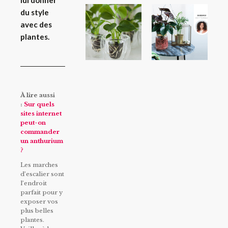
lui donner
du style
avec des
plantes.
À lire aussi
:
Sur quels
sites internet
peut-on
commander
un anthurium
?
Les marches
d’escalier sont
l’endroit
parfait pour y
exposer vos
plus belles
plantes.