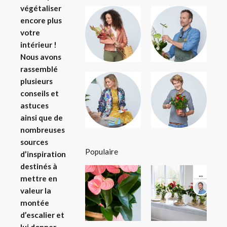
végétaliser
encore plus
votre
intérieur !
Nous avons
rassemblé
plusieurs
conseils et
astuces
ainsi que de
nombreuses
sources
Populaire
d’inspiration
destinés à
mettre en
valeur la
montée
d’escalier et