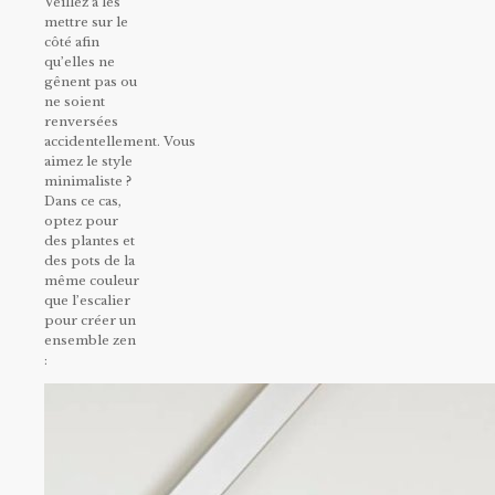
Veillez à les
mettre sur le
côté afin
qu’elles ne
gênent pas ou
ne soient
renversées
accidentellement. Vous
aimez le style
minimaliste ?
Dans ce cas,
optez pour
des plantes et
des pots de la
même couleur
que l’escalier
pour créer un
ensemble zen
: