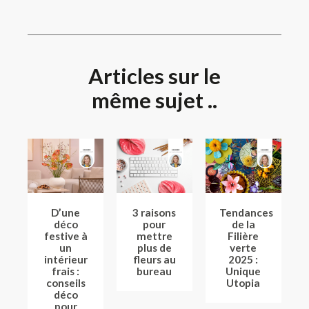
Articles sur le
même sujet ..
D’une
3 raisons
Tendances
déco
pour
de la
festive à
mettre
Filière
un
plus de
verte
intérieur
fleurs au
2025 :
frais :
bureau
Unique
conseils
Utopia
déco
pour