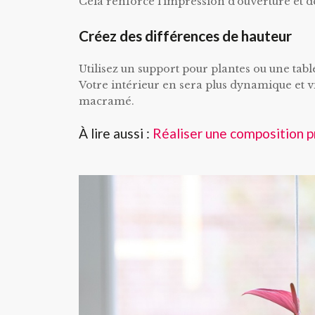
Cela renforce l’impression d’ouverture et de 
Créez des différences de hauteur
Utilisez un support pour plantes ou une tabl
Votre intérieur en sera plus dynamique et v
macramé.
À lire aussi :
Réaliser une composition p