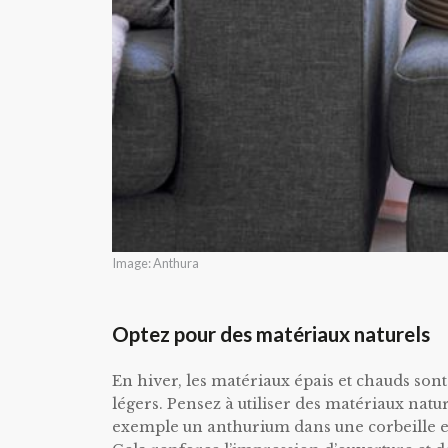
Image: Anthura
Optez pour des matériaux naturels
En hiver, les matériaux épais et chauds son
légers. Pensez à utiliser des matériaux nature
exemple un anthurium dans une corbeille en