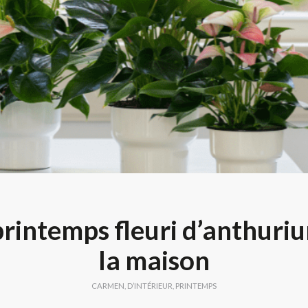
rintemps fleuri d’anthuri
la maison
CARMEN
,
D’INTÉRIEUR
,
PRINTEMPS