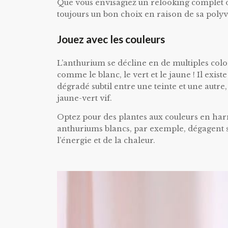
Que vous envisagiez un relooking complet ou
toujours un bon choix en raison de sa poly
Jouez avec les couleurs
L’anthurium se décline en de multiples color
comme le blanc, le vert et le jaune ! Il exi
dégradé subtil entre une teinte et une autr
jaune-vert vif.
Optez pour des plantes aux couleurs en harm
anthuriums blancs, par exemple, dégagent sé
l’énergie et de la chaleur.