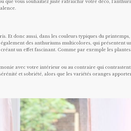
 que vous souhaitiez juste rafraîchir votre déco, l’anthur
valence.
is. Et donc aussi, dans les couleurs typiques du printemps,
ste également des anthuriums multicolores, qui présentent u
e, créant un effet fascinant. Comme par exemple les plantes
onie avec votre intérieur ou au contraire qui contrastent
rénité et sobriété, alors que les variétés oranges apporte