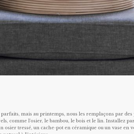
t parfaits, mais au printemps, nous les remplaçons par des 
ls, comme l’osier, le bambou, le bois et le lin. Installez pa
 osier tressé, un cache-pot en céramique ou un vase en v