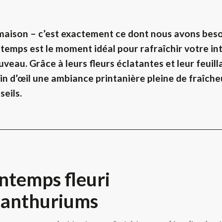
 maison – c’est exactement ce dont nous avons bes
ntemps est le moment idéal pour rafraîchir votre in
uveau. Grâce à leurs fleurs éclatantes et leur feuil
lin d’œil une ambiance printanière pleine de fraîche
seils.
ntemps fleuri
’anthuriums