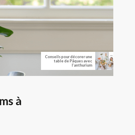
Conseils pour décorer une
table de Pâques avec
l’anthurium
ums à