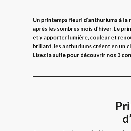
Un printemps fleuri d’anthuriums à la
après les sombres mois d’hiver. Le pri
et y apporter lumière, couleur et reno
brillant, les anthuriums créent en un c
Lisez la suite pour découvrir nos 3 con
Pri
d