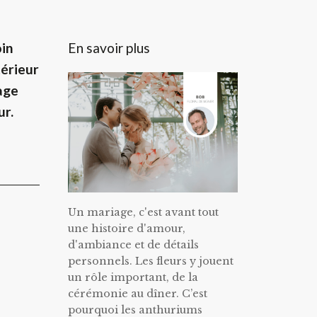
En savoir plus
oin
térieur
lage
ur.
Un mariage, c'est avant tout
une histoire d'amour,
d'ambiance et de détails
personnels. Les fleurs y jouent
un rôle important, de la
cérémonie au dîner. C’est
pourquoi les anthuriums