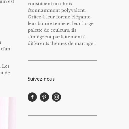
ium est
constituent un choix
étonnamment polyvalent.
Grâce à leur forme élégante,
leur bonne tenue et leur large
palette de couleurs, ils
s'intègrent parfaitement à
n
différents thèmes de mariage !
 d’un
. Les
nt de
Suivez-nous