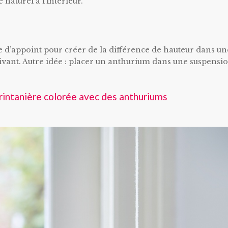
naturel à l’intérieur.
e d’appoint pour créer de la différence de hauteur dans un
ivant. Autre idée : placer un anthurium dans une suspensi
rintanière colorée avec des anthuriums