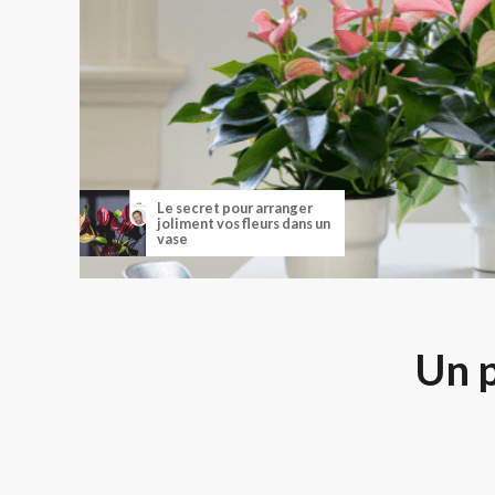
Le secret pour arranger
joliment vos fleurs dans un
vase
Un p