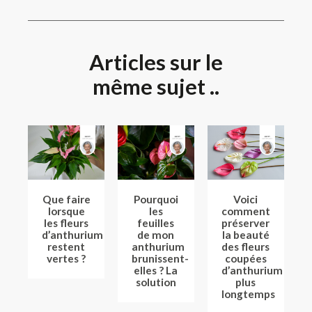
Articles sur le
même sujet ..
Que faire
Pourquoi
Voici
lorsque
les
comment
les fleurs
feuilles
préserver
d’anthurium
de mon
la beauté
restent
anthurium
des fleurs
vertes ?
brunissent-
coupées
elles ? La
d’anthurium
solution
plus
longtemps