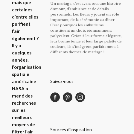
mais que
Un mariage, c'est avant tout une histoire
d'amour, d'ambiance et de détails
certaines
personnels. Les fleurs y jouent un rôle
d’entre elles
important, de la cérémonie au dîner.
purifient
C’est pourquoi les anthuriums
constituent un choix étonnamment
l’air
polyvalent. Grâce à leur forme élégante,
également ?
leur bonne tenue et leur large palette de
Il y a
couleurs, ils s'intègrent parfaitement à
différents thèmes de mariage !
quelques
années,
l’organisation
spatiale
Suivez-nous
américaine
NASA a
mené des
recherches
sur les
meilleurs
moyens de
Sources d'inspiration
filtrer l’air