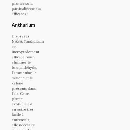
plantes sont
particulièrement
efficaces :
Anthurium
D’après la
NASA, l’anthurium
est
incroyablement
efficace pour
éliminer le
formaldéhyde,
l’ammoniac, le
toluène et le
xylène
présents dans
l’air. Cette
plante
exotique est
en outre très
facile à
entretenir,
elle nécessite