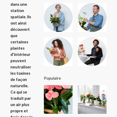
dans une
station
spatiale. Ils
ont ainsi
découvert
que
certaines
plantes
d’intérieur
peuvent
neutraliser
les toxines
Populaire
de façon
naturelle.
Ce qui se
traduit par
un air plus
propre et