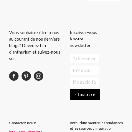
Inscrivez-vous
Vous souhaitez être tenus
à notre
au courant de nos derniers
newsletter:
blogs? Devenez fan
d'anthurium et suivez-nous
sur:
Contactez-nous:
Anthurium montre les tendances
et les sources d'inspiration
info@anthurium.info