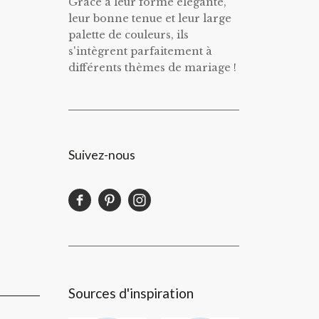
Grâce à leur forme élégante,
leur bonne tenue et leur large
palette de couleurs, ils
s'intègrent parfaitement à
différents thèmes de mariage !
Suivez-nous
Sources d'inspiration