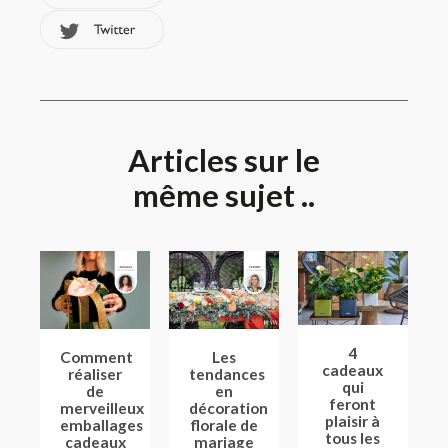
Articles sur le
même sujet ..
4
Comment
Les
cadeaux
réaliser
tendances
qui
de
en
feront
merveilleux
décoration
plaisir à
emballages
florale de
tous les
cadeaux
mariage