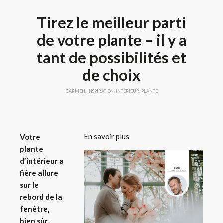
Tirez le meilleur parti
de votre plante – il y a
tant de possibilités et
de choix
CARMEN
,
INSPIRATION
,
INTERIEUR
,
PLANTE
En savoir plus
Votre
plante
d’intérieur a
fière allure
sur le
rebord de la
fenêtre,
bien sûr,