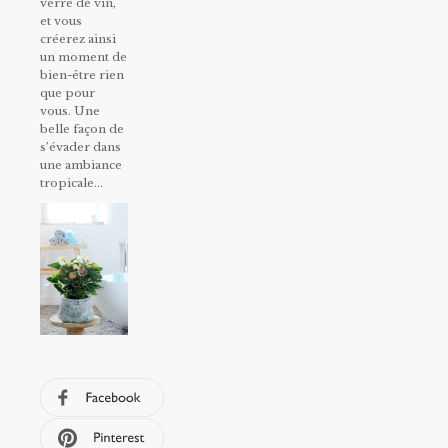
verre de vin,
et vous
créerez ainsi
un moment de
bien-être rien
que pour
vous. Une
belle façon de
s’évader dans
une ambiance
tropicale…