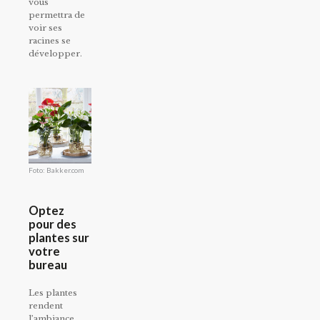
vous
permettra de
voir ses
racines se
développer.
Foto: Bakker.com
Optez
pour des
plantes sur
votre
bureau
Les plantes
rendent
l’ambiance