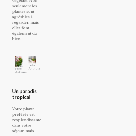
végétale. Non
seulement les
plantes sont
agréables à
regarder, mais
elles font
également du
bien.
Foto:
Anthura
Foto:
Anthura
Un paradis
tropical
Votre plante
préférée est
resplendissante
dans votre
séjour, mais