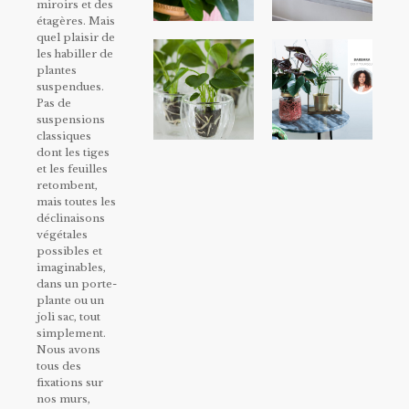
miroirs et des
étagères. Mais
quel plaisir de
les habiller de
plantes
suspendues.
Pas de
suspensions
classiques
dont les tiges
et les feuilles
retombent,
mais toutes les
déclinaisons
végétales
possibles et
imaginables,
dans un porte-
plante ou un
joli sac, tout
simplement.
Nous avons
tous des
fixations sur
nos murs,