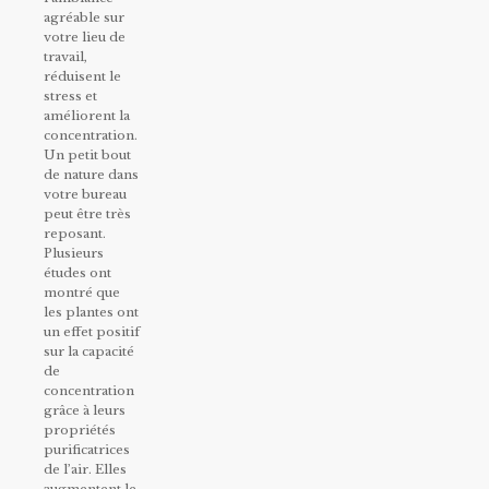
agréable sur
votre lieu de
travail,
réduisent le
stress et
améliorent la
concentration.
Un petit bout
de nature dans
votre bureau
peut être très
reposant.
Plusieurs
études ont
montré que
les plantes ont
un effet positif
sur la capacité
de
concentration
grâce à leurs
propriétés
purificatrices
de l’air. Elles