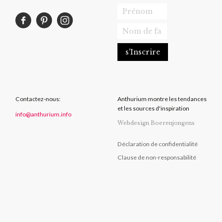
Contactez-nous:
Anthurium montre les tendances
et les sources d'inspiration
info@anthurium.info
Webdesign Boerenjongens
Déclaration de confidentialité
Clause de non-responsabilité