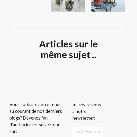
Articles sur le
même sujet ..
Inscrivez-vous
Vous souhaitez être tenus
à notre
au courant de nos derniers
newsletter:
blogs? Devenez fan
d'anthurium et suivez-nous
sur: