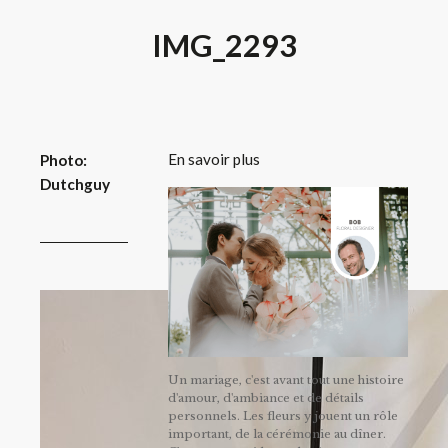
IMG_2293
En savoir plus
Photo:
Dutchguy
Un mariage, c'est avant tout une histoire
d'amour, d'ambiance et de détails
personnels. Les fleurs y jouent un rôle
important, de la cérémonie au dîner.