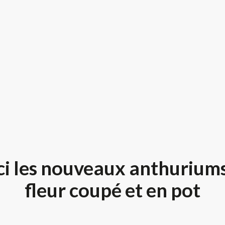
ci les nouveaux anthuriums
fleur coupé et en pot