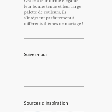
Grâce à leur forme élégante,
leur bonne tenue et leur large
palette de couleurs, ils
s'intègrent parfaitement à
différents thèmes de mariage !
Suivez-nous
Sources d'inspiration