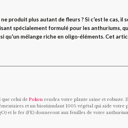
 produit plus autant de fleurs ? Si c’est le cas, il s
ilisant spécialement formulé pour les anthuriums, qu
nsi qu’un mélange riche en oligo-éléments.
Cet artic
l que celui de
Pokon
rendra votre plante saine et robuste. I
émentaires et un biostimulant 100% végétal qui aide votre 
) et le fer (FE) donneront aux feuilles de votre anthuriu