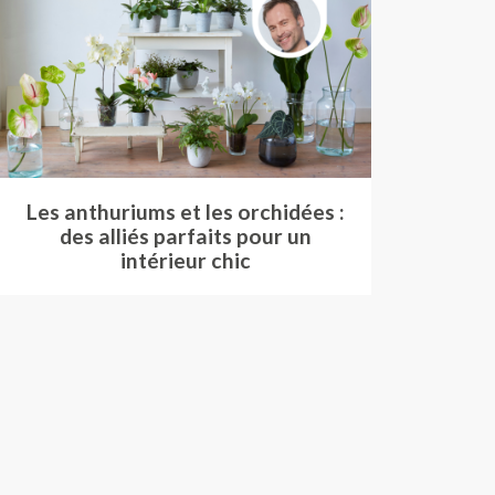
Les anthuriums et les orchidées :
des alliés parfaits pour un
intérieur chic