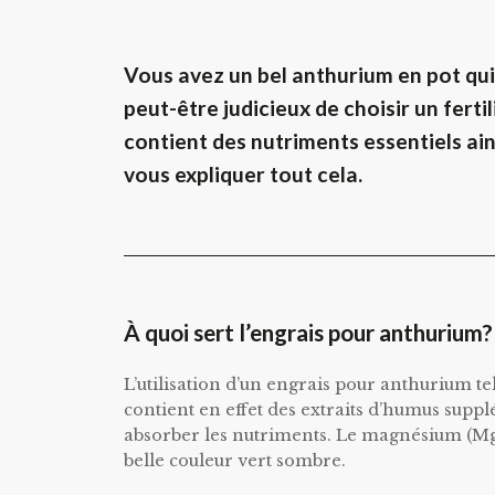
Vous avez un bel anthurium en pot qui ne
peut-être judicieux de choisir un fert
contient des nutriments essentiels ai
vous expliquer tout cela.
À quoi sert l’engrais pour anthurium?
L’utilisation d’un engrais pour anthurium te
contient en effet des extraits d’humus suppl
absorber les nutriments. Le magnésium (MgO
belle couleur vert sombre.