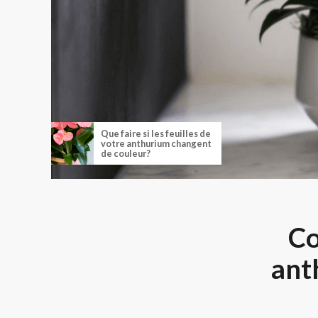
Que faire si les feuilles de
votre anthurium changent
de couleur?
Co
ant