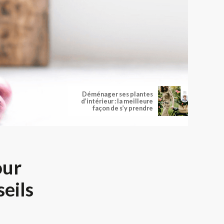
Déménager ses plantes
d’intérieur : la meilleure
façon de s’y prendre
our
eils