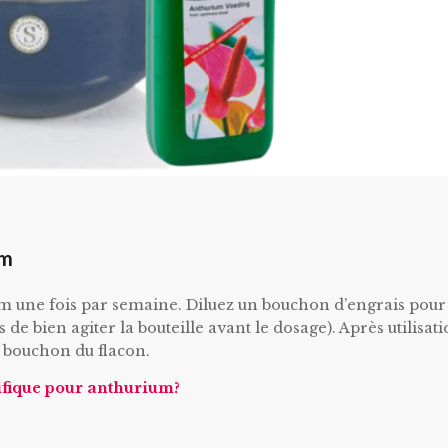
um
rium une fois par semaine. Diluez un bouchon d’engrais pour
 de bien agiter la bouteille avant le dosage). Après utilisati
e bouchon du flacon.
cifique pour anthurium?