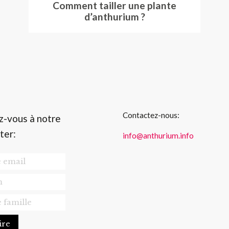
Comment tailler une plante
d’anthurium ?
Contactez-nous:
z-vous à notre
ter:
info@anthurium.info