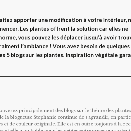
itez apporter une modification à votre intérieur, 
ncer. Les plantes offrent la solution car elles ne
orme, vous pouvez les déplacer jusqu’à avoir trouv
raiment l’ambiance !
Vous avez besoin de quelques
es 5 blogs sur les plantes. Inspiration végétale gara
rouverez principalement des blogs sur le thème des plantes
de la blogueuse Stephanie continue de s’agrandir, en partic
 et de couleur originale. Elle est en outre toujours à la r
s et elle a un faible pour les petites entreprises qui sortent