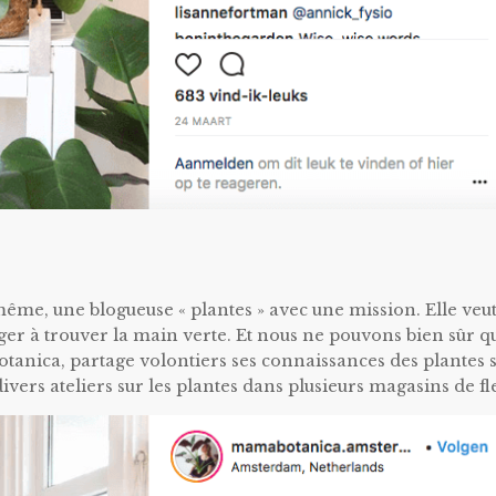
même, une blogueuse « plantes » avec une mission. Elle veu
ager à trouver la main verte. Et nous ne pouvons bien sûr q
Botanica, partage volontiers ses connaissances des plantes 
vers ateliers sur les plantes dans plusieurs magasins de fl