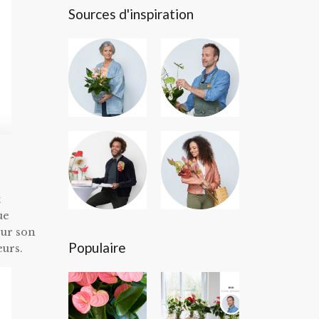
Sources d'inspiration
t
ue
sur son
Populaire
eurs.