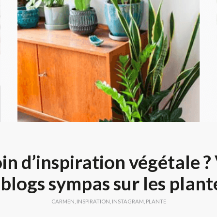
in d’inspiration végétale ? 
 blogs sympas sur les plant
CARMEN
,
INSPIRATION
,
INSTAGRAM
,
PLANTE