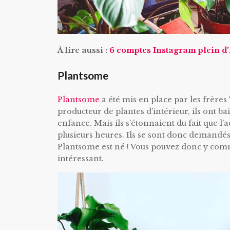
À lire aussi :
6 comptes Instagram plein d’
Plantsome
Plantsome
a été mis en place par les frères
producteur de plantes d’intérieur, ils ont b
enfance. Mais ils s’étonnaient du fait que l
plusieurs heures. Ils se sont donc demandés s’
Plantsome est né ! Vous pouvez donc y comma
intéressant.