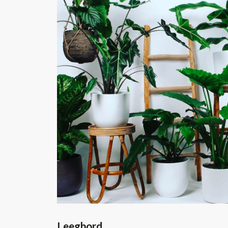
Leegbord