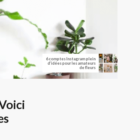
6 comptes Instagram plein
d’idées pour les amateurs
de fleurs
Voici
es