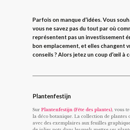
Parfois on manque d’idées. Vous souha
vous ne savez pas du tout par où comme
représentent pas un investissement én
bon emplacement, et elles changent v
conseils ? Alors jetez un coup d’œil à c
Plantenfestijn
Sur
Plantenfestijn (Fête des plantes)
, vous t
la déco botanique. La collection de plantes 
avec des exemplaires aux feuilles graphiques
de jolies pots dans lesquels mettre ses plante