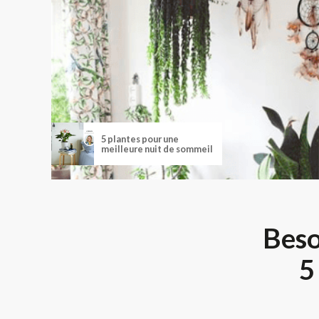
5 plantes pour une
meilleure nuit de sommeil
Beso
5