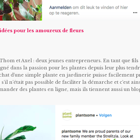
idées pour les amoureux de fleurs
 Thom et Axel : deux jeunes entrepreneurs. En tant que fils
aigné dans la passion pour les plantes depuis leur plus tend
’achat d’une simple plante en jardinerie puisse facilement 
il n’était pas possible de faciliter la démarche et c’est ain
nder des plantes en ligne, mais ils tiennent aussi un blo