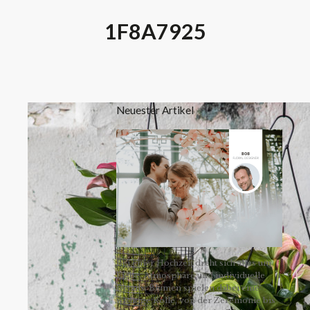
1F8A7925
Neuester Artikel
Bei einer Hochzeit dreht sich alles um
Liebe, Atmosphäre und individuelle
Details. Blumen spielen dabei eine
wichtige Rolle, von der Zeremonie bis