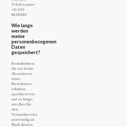
Telefon unter
+31 (0)6
82583183.
Wie lange
werden
meine
personenbezogenen
Daten
gespeichert?
Kontaktdaten,
die wir beim
Abonnieren
eines
Newsletters
erhalten,
speichern wir
nur so lange,
wie dies für
den
Versandservice
notwendig ist.
Nach dessen