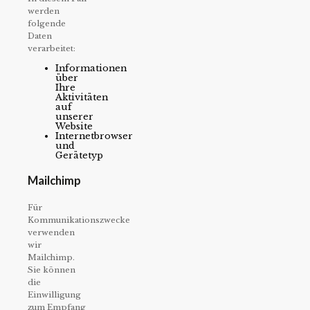
werden
folgende
Daten
verarbeitet:
Informationen
über
Ihre
Aktivitäten
auf
unserer
Website
Internetbrowser
und
Gerätetyp
Mailchimp
Für
Kommunikationszwecke
verwenden
wir
Mailchimp.
Sie können
die
Einwilligung
zum Empfang