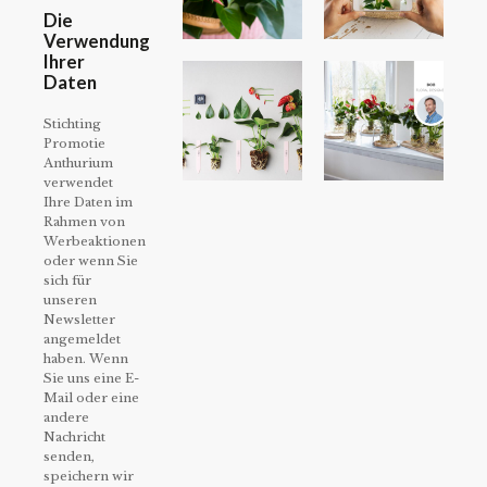
Die
Verwendung
Ihrer
Daten
Stichting
Promotie
Anthurium
verwendet
Ihre Daten im
Rahmen von
Werbeaktionen
oder wenn Sie
sich für
unseren
Newsletter
angemeldet
haben. Wenn
Sie uns eine E-
Mail oder eine
andere
Nachricht
senden,
speichern wir