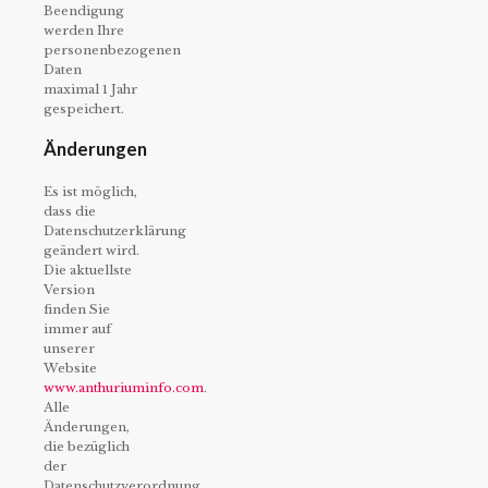
Beendigung
werden Ihre
personenbezogenen
Daten
maximal 1 Jahr
gespeichert.
Änderungen
Es ist möglich,
dass die
Datenschutzerklärung
geändert wird.
Die aktuellste
Version
finden Sie
immer auf
unserer
Website
www.anthuriuminfo.com
.
Alle
Änderungen,
die bezüglich
der
Datenschutzverordnung