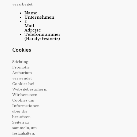
verarbeitet:
Name
Unternehmen
E-
Mail-
Adresse
Telefonnummer
(Handy/Festnetz)
Cookies
Stichting
Promotie
Anthurium
verwendet
Cookies bei
Websitebesuchern.
Wir benutzen
Cookies um
Informationen
über die
besuchten
Seiten zu
sammeln, um
festzuhalten,