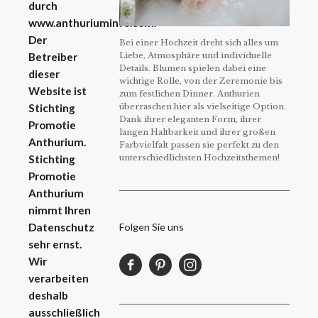
durch
www.anthuriuminfo.com.
Der
Bei einer Hochzeit dreht sich alles um
Liebe, Atmosphäre und individuelle
Betreiber
Details. Blumen spielen dabei eine
dieser
wichtige Rolle, von der Zeremonie bis
Website ist
zum festlichen Dinner. Anthurien
überraschen hier als vielseitige Option.
Stichting
Dank ihrer eleganten Form, ihrer
Promotie
langen Haltbarkeit und ihrer großen
Anthurium.
Farbvielfalt passen sie perfekt zu den
unterschiedlichsten Hochzeitsthemen!
Stichting
Promotie
Anthurium
nimmt Ihren
Folgen Sie uns
Datenschutz
sehr ernst.
Wir
verarbeiten
deshalb
ausschließlich