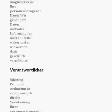
möglicherweise
Ihre
personenbezogenen
Daten. Wir
geben Ihre
Daten
und/oder
Informationen
nicht an Dritte
weiter, außer
wir werden
dazu
gesetzlich
verpflichtet.
Verantwortlicher
Stichting
Promotie
Anthurium ist
verantwortlich
für die
Verarbeitung
Ihrer
personenbezogenen