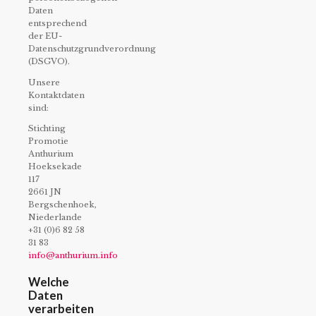
Daten
entsprechend
der EU-
Datenschutzgrundverordnung
(DSGVO).
Unsere
Kontaktdaten
sind:
Stichting
Promotie
Anthurium
Hoeksekade
117
2661 JN
Bergschenhoek,
Niederlande
+31 (0)6 82 58
31 83
info@anthurium.info
Welche
Daten
verarbeiten