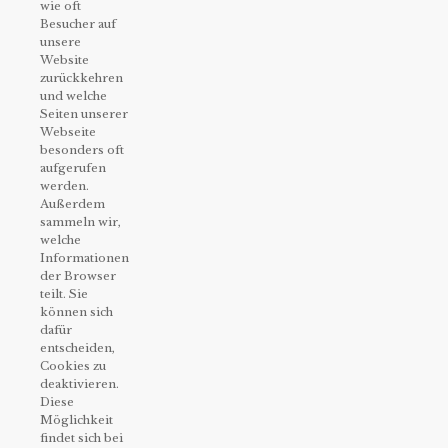
wie oft
Besucher auf
unsere
Website
zurückkehren
und welche
Seiten unserer
Webseite
besonders oft
aufgerufen
werden.
Außerdem
sammeln wir,
welche
Informationen
der Browser
teilt. Sie
können sich
dafür
entscheiden,
Cookies zu
deaktivieren.
Diese
Möglichkeit
findet sich bei