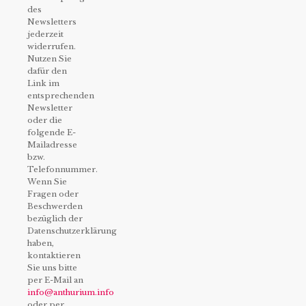
des
Newsletters
jederzeit
widerrufen.
Nutzen Sie
dafür den
Link im
entsprechenden
Newsletter
oder die
folgende E-
Mailadresse
bzw.
Telefonnummer.
Wenn Sie
Fragen oder
Beschwerden
bezüglich der
Datenschutzerklärung
haben,
kontaktieren
Sie uns bitte
per E-Mail an
info@anthurium.info
oder per