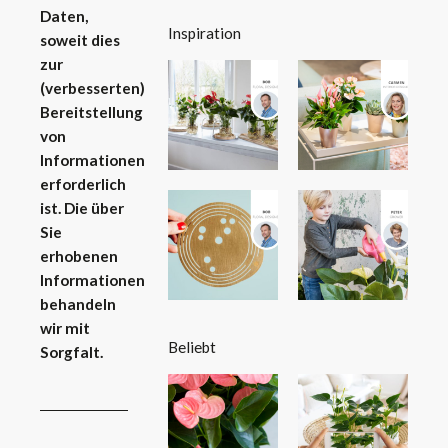
Daten,
Inspiration
soweit dies
zur
(verbesserten)
Bereitstellung
von
Informationen
erforderlich
ist. Die über
Sie
erhobenen
Informationen
behandeln
wir mit
Beliebt
Sorgfalt.