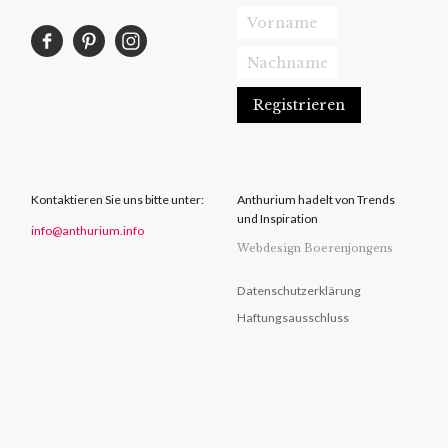
Kontaktieren Sie uns bitte unter:
Anthurium hadelt von Trends
und Inspiration
info@anthurium.info
Webdesign Boerenjongens
Datenschutzerklärung
Haftungsausschluss