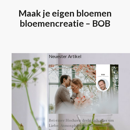
Maak je eigen bloemen
bloemencreatie – BOB
Neuester Artikel
Bei einer Hochzeit dreht sich alles um
Liebe, Atmosphäre und individuelle