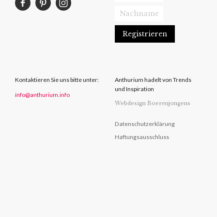
Kontaktieren Sie uns bitte unter:
Anthurium hadelt von Trends
und Inspiration
info@anthurium.info
Webdesign Boerenjongens
Datenschutzerklärung
Haftungsausschluss