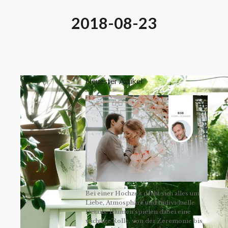
2018-08-23
Neuester Artikel
Bei einer Hochzeit dreht sich alles um
Liebe, Atmosphäre und individuelle
Details. Blumen spielen dabei eine
wichtige Rolle, von der Zeremonie bis