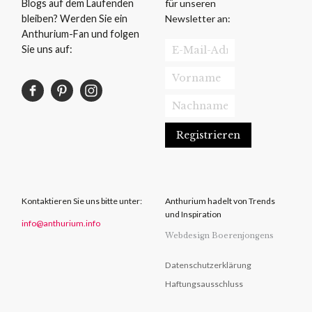
für unseren
Blogs auf dem Laufenden
Newsletter an:
bleiben? Werden Sie ein
Anthurium-Fan und folgen
Sie uns auf:
Kontaktieren Sie uns bitte unter:
Anthurium hadelt von Trends
und Inspiration
info@anthurium.info
Webdesign Boerenjongens
Datenschutzerklärung
Haftungsausschluss