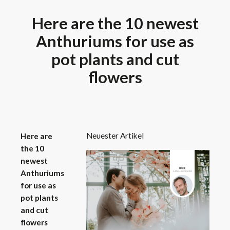
Here are the 10 newest
Anthuriums for use as
pot plants and cut
flowers
Neuester Artikel
Here are
the 10
newest
Anthuriums
for use as
pot plants
and cut
flowers