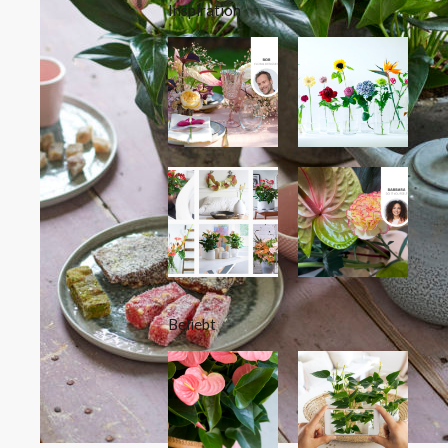
Inspiration
Beliebt