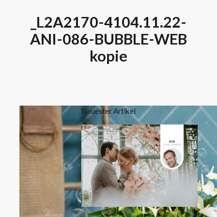
_L2A2170-4104.11.22-
ANI-086-BUBBLE-WEB
kopie
Neuester Artikel