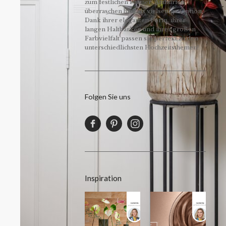
zum festlichen Dinner. Anthurien
überraschen hier als vielseitige Option.
Dank ihrer eleganten Form, ihrer
langen Haltbarkeit und ihrer großen
Farbvielfalt passen sie perfekt zu den
unterschiedlichsten Hochzeitsthemen!
Folgen Sie uns
Inspiration