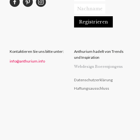
Kontaktieren Sie uns bitte unter:
Anthurium hadelt von Trends
und Inspiration
info@anthurium.info
Webdesign Boerenjongens
Datenschutzerklärung
Haftungsausschluss