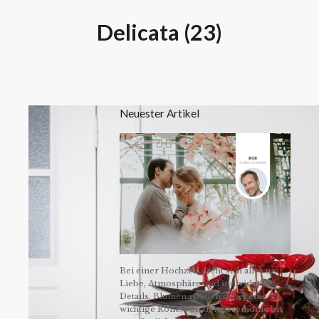
Delicata (23)
Neuester Artikel
Bei einer Hochzeit dreht sich alles um
Liebe, Atmosphäre und individuelle
Details. Blumen spielen dabei eine
wichtige Rolle, von der Zeremonie bis