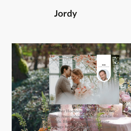
Jordy
Neuester Artikel
Bei einer Hochzeit dreht sich alles um
Liebe, Atmosphäre und individuelle
Details. Blumen spielen dabei eine
wichtige Rolle, von der Zeremonie bis