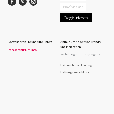
Kontaktieren Sie uns bitte unter:
Anthurium hadelt von Trends
und Inspiration
info@anthurium.info
Webdesign Boerenjongens
Datenschutzerklärung
Haftungsausschluss