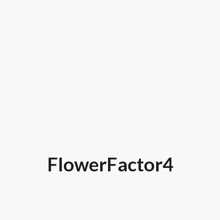
FlowerFactor4