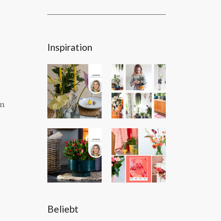
Inspiration
en
Beliebt