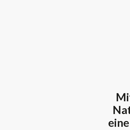
Mi
Nat
eine