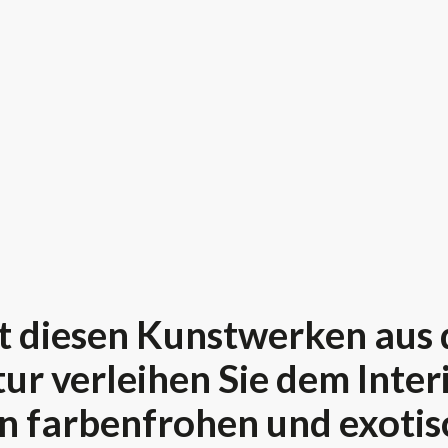
t diesen Kunstwerken aus 
ur verleihen Sie dem Inter
n farbenfrohen und exoti