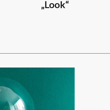
„Look“