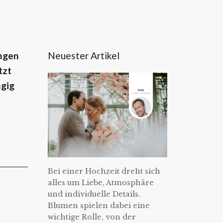
Neuester Artikel
angen
tzt
ngig
Bei einer Hochzeit dreht sich
alles um Liebe, Atmosphäre
und individuelle Details.
Blumen spielen dabei eine
wichtige Rolle, von der