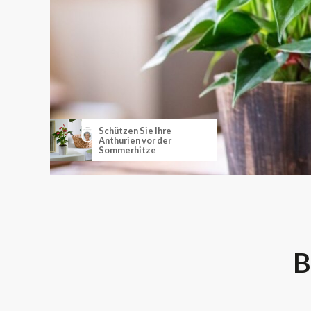
Schützen Sie Ihre
Anthurien vor der
Sommerhitze
B