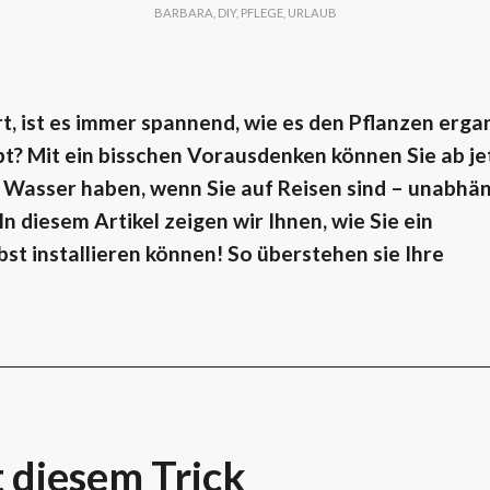
BARBARA
,
DIY
,
PFLEGE
,
URLAUB
, ist es immer spannend, wie es den Pflanzen erg
ebt? Mit ein bisschen Vorausdenken können Sie ab je
g Wasser haben, wenn Sie auf Reisen sind – unabhä
 diesem Artikel zeigen wir Ihnen, wie Sie ein
t installieren können! So überstehen sie Ihre
 diesem Trick