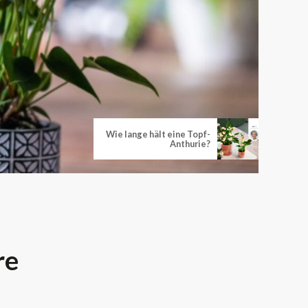
Wie lange hält eine Topf-
Anthurie?
re