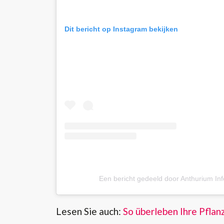
Dit bericht op Instagram bekijken
Een bericht gedeeld door Anthurium In
Lesen Sie auch:
So überleben Ihre Pflan