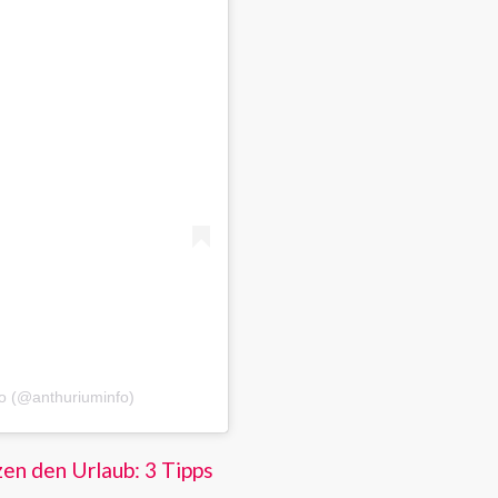
fo (@anthuriuminfo)
zen den Urlaub: 3 Tipps