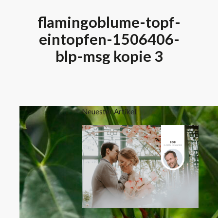
flamingoblume-topf-
eintopfen-1506406-
blp-msg kopie 3
Neuester Artikel