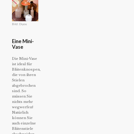
Bild: Diyou
Eine Mini-
Vase
Die Mini-Vase
ist ideal für
Blütenknospen,
die von ihren
Stielen
abgebrochen
sind. So
müssen Sie
nichts mehr
wegwerfen!
Natürlich
können Sie
auch einzelne
Blütenstiele
abschneiden