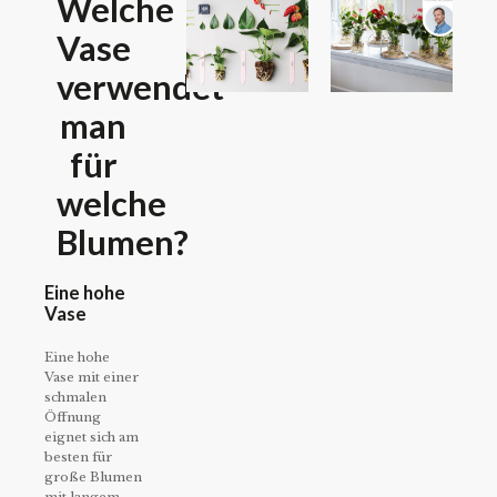
Welche
Vase
verwendet
man
für
welche
Blumen?
Eine hohe
Vase
Eine hohe
Vase mit einer
schmalen
Öffnung
eignet sich am
besten für
große Blumen