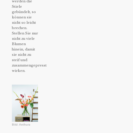
werden die
Stiele
gebündelt, so
können sie
nicht so leicht
brechen.
Stellen Sie nur
nicht zu viele
Blumen
hinein, damit
sie nicht zu
steif und
zusammengepresst
wirken.
Bild: Anthura