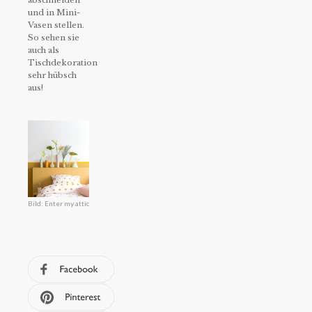
und in Mini-
Vasen stellen.
So sehen sie
auch als
Tischdekoration
sehr hübsch
aus!
Bild: Enter my attic