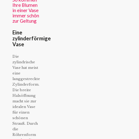
Ihre Blumen
in einer Vase
immer schön
zur Geltung
Eine
zylinderförmige
Vase
Die
zylindrische
Vase hat meist
eine
langgestreckte
Zylinderform.
Die breite
Halsöffnung
macht sie zur
idealen Vase
für einen
schönen
Strauß. Durch
die
Röhrenform