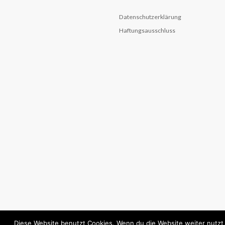
Datenschutzerklärung
Haftungsausschluss
Diese Website benutzt Cookies. Wenn du die Website weiter nutzt