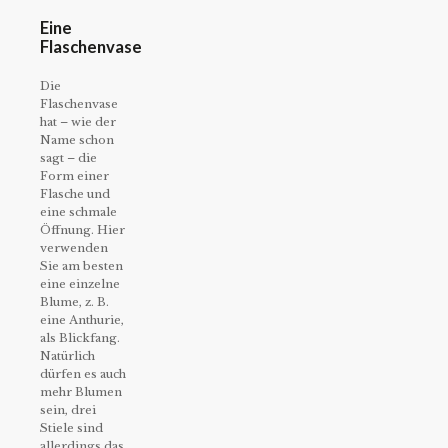
Eine
Flaschenvase
Die
Flaschenvase
hat – wie der
Name schon
sagt – die
Form einer
Flasche und
eine schmale
Öffnung. Hier
verwenden
Sie am besten
eine einzelne
Blume, z. B.
eine Anthurie,
als Blickfang.
Natürlich
dürfen es auch
mehr Blumen
sein, drei
Stiele sind
allerdings das