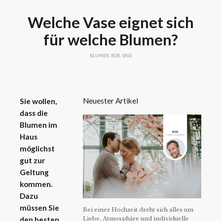
Welche Vase eignet sich
für welche Blumen?
BLUMEN
,
BOB
,
VASE
Neuester Artikel
Sie wollen,
dass die
Blumen im
Haus
möglichst
gut zur
Geltung
kommen.
Dazu
müssen Sie
Bei einer Hochzeit dreht sich alles um
Liebe, Atmosphäre und individuelle
den besten