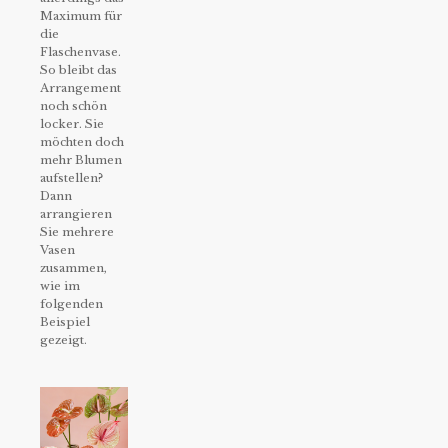
Maximum für
die
Flaschenvase.
So bleibt das
Arrangement
noch schön
locker. Sie
möchten doch
mehr Blumen
aufstellen?
Dann
arrangieren
Sie mehrere
Vasen
zusammen,
wie im
folgenden
Beispiel
gezeigt.