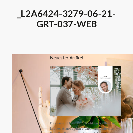
_L2A6424-3279-06-21-
GRT-037-WEB
Neuester Artikel
Bei einer Hochzeit dreht sich alles um
Liebe, Atmosphäre und individuelle