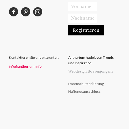
Kontaktieren Sie uns bitte unter:
Anthurium hadelt von Trends
und Inspiration
info@anthurium.info
Webdesign Boerenjongens
Datenschutzerklärung
Haftungsausschluss