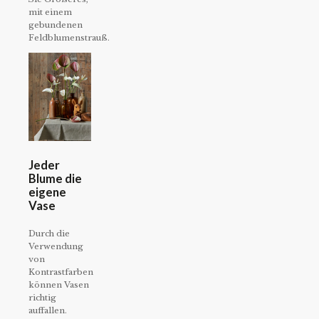
mit einem
gebundenen
Feldblumenstrauß.
Jeder
Blume die
eigene
Vase
Durch die
Verwendung
von
Kontrastfarben
können Vasen
richtig
auffallen.