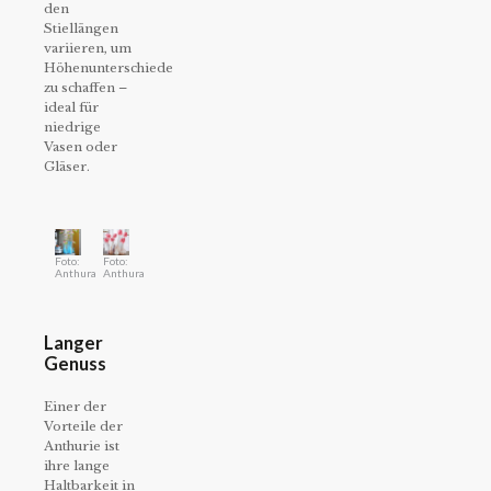
den
Stiellängen
variieren, um
Höhenunterschiede
zu schaffen –
ideal für
niedrige
Vasen oder
Gläser.
Foto:
Foto:
Anthura
Anthura
Langer
Genuss
Einer der
Vorteile der
Anthurie ist
ihre lange
Haltbarkeit in