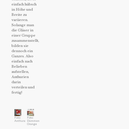
einfach hübsch
in Höhe und
Breite zu
variieren.
Solange man
die Gläser in
einer Gruppe
zusammenstellt,
bilden sie
dennoch ein
Ganzes. Also
einfach nach
Belieben
aufstellen,
Anthurien
darin
verteilen und
fertig!
Foto:
Foto:
Anthura
Dümmen
Orange