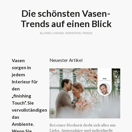
Die schönsten Vasen-
Trends auf einen Blick
BLUMEN
,
CARMEN
,
INSPIRATION
,
TRENDS
Neuester Artikel
Vasen
sorgen in
jedem
Interieur für
den
„finishing
Touch“. Sie
vervollständigen
das
Ambiente.
Bei einer Hochzeit dreht sich alles um
Liebe, Atmosphäre und individuelle
Wenn Sie