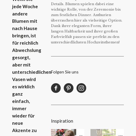
Details. Blumen spielen dabei eine
jede Woche
wichtige Rolle, von der Zeremonie bis
andere
zum festlichen Dinner. Anthurien
überraschen hier als vielseitige Option.
Blumen mit
Dank ihrer eleganten Form, ihrer
nach Hause
langen Haltbarkeit und ihrer großen
bringen, ist
Farbvielfalt passen sie perfekt zu den
unterschiedlichsten Hochzeitsthemen!
für reichlich
Abwechslung
gesorgt,
aber mit
Folgen Sie uns
unterschiedlichen
Vasen wird
es wirklich
ganz
einfach,
immer
wieder für
Inspiration
neue
Akzente zu