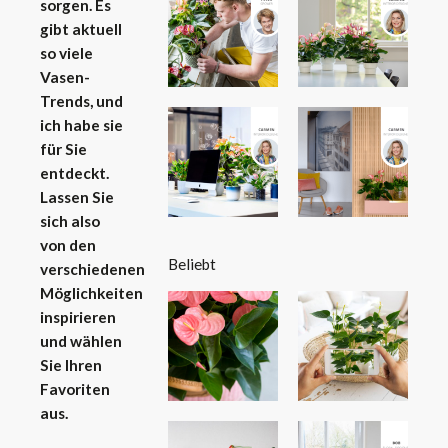
sorgen.
Es
gibt aktuell
so viele
Vasen-
Trends, und
ich habe sie
für Sie
entdeckt.
Lassen Sie
sich also
von den
Beliebt
verschiedenen
Möglichkeiten
inspirieren
und wählen
Sie Ihren
Favoriten
aus.