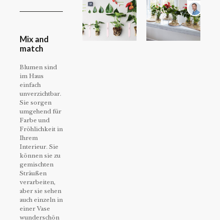
Mix and
match
Blumen sind
im Haus
einfach
unverzichtbar.
Sie sorgen
umgehend für
Farbe und
Fröhlichkeit in
Ihrem
Interieur. Sie
können sie zu
gemischten
Sträußen
verarbeiten,
aber sie sehen
auch einzeln in
einer Vase
wunderschön