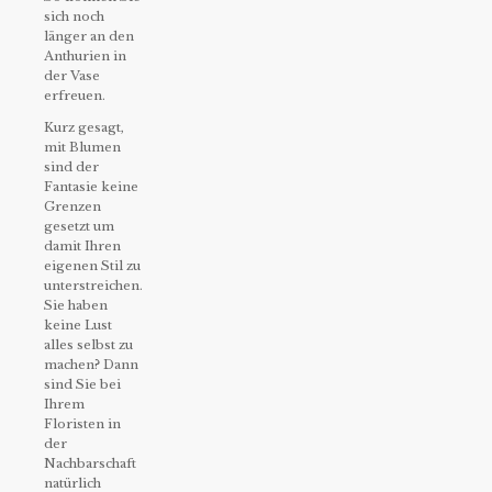
sich noch
länger an den
Anthurien in
der Vase
erfreuen.
Kurz gesagt,
mit Blumen
sind der
Fantasie keine
Grenzen
gesetzt um
damit Ihren
eigenen Stil zu
unterstreichen.
Sie haben
keine Lust
alles selbst zu
machen? Dann
sind Sie bei
Ihrem
Floristen in
der
Nachbarschaft
natürlich