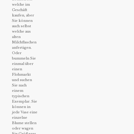
welche im
Geschäft
kaufen, aber
Sie können
auch selbst
welche aus
alten
Milchflaschen
anfertigen.
Oder
bummeln Sie
einmal über
einen
Flohmarkt
und suchen
Sie nach
einem
typischen
Exemplar. Sie
können in
jede Vase eine
einzelne
Blume stellen
oder wagen
Sie Größeres,