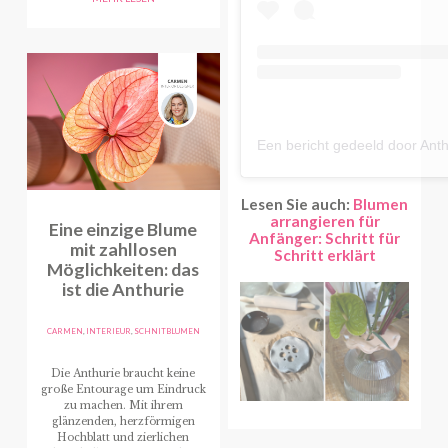
Lesen Sie auch:
Blumen
arrangieren für
Eine einzige Blume
Anfänger: Schritt für
mit zahllosen
Schritt erklärt
Möglichkeiten: das
ist die Anthurie
CARMEN
,
INTERIEUR
,
SCHNITBLUMEN
Die Anthurie braucht keine
große Entourage um Eindruck
zu machen. Mit ihrem
glänzenden, herzförmigen
Hochblatt und zierlichen