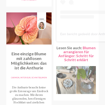
Lesen Sie auch:
Blumen
arrangieren für
Eine einzige Blume
Anfänger: Schritt für
mit zahllosen
Schritt erklärt
Möglichkeiten: das
ist die Anthurie
CARMEN
,
INTERIEUR
,
SCHNITBLUMEN
Die Anthurie braucht keine
große Entourage um Eindruck
zu machen. Mit ihrem
glänzenden, herzförmigen
Hochblatt und zierlichen