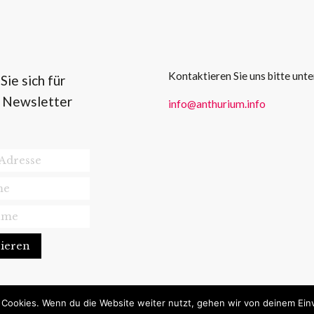
Kontaktieren Sie uns bitte unte
ie sich für
 Newsletter
info@anthurium.info
 Cookies. Wenn du die Website weiter nutzt, gehen wir von deinem Ein