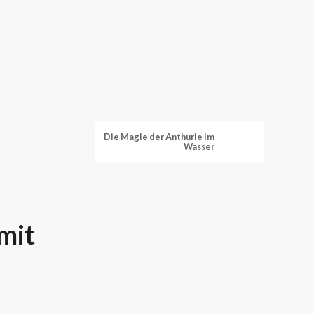
Die Magie der Anthurie im
Wasser
mit