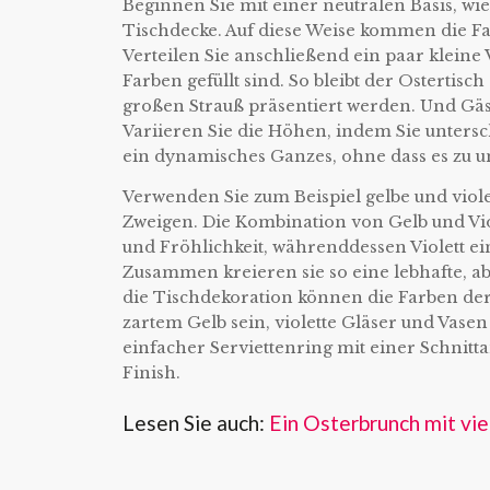
Beginnen Sie mit einer neutralen Basis, wie
Tischdecke. Auf diese Weise kommen die Fa
Verteilen Sie anschließend ein paar kleine
Farben gefüllt sind. So bleibt der Ostertisc
großen Strauß präsentiert werden. Und Gäs
Variieren Sie die Höhen, indem Sie unters
ein dynamisches Ganzes, ohne dass es zu u
Verwenden Sie zum Beispiel gelbe und viol
Zweigen. Die Kombination von Gelb und Viole
und Fröhlichkeit, währenddessen Violett e
Zusammen kreieren sie so eine lebhafte, ab
die Tischdekoration können die Farben der 
zartem Gelb sein, violette Gläser und Vasen
einfacher Serviettenring mit einer Schnitta
Finish.
Lesen Sie auch:
Ein Osterbrunch mit vi