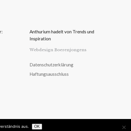
r:
Anthurium hadelt von Trends und
Inspiration
Webdesign Boerenjongens
Datenschutzerklärung
Haftungsausschluss
verständnis aus.
OK