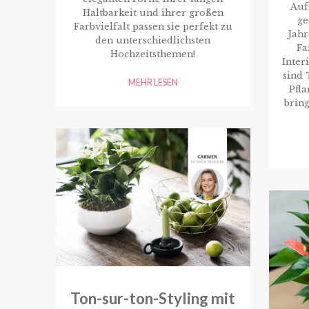
Auf
Haltbarkeit und ihrer großen
ge
Farbvielfalt passen sie perfekt zu
Jahr
den unterschiedlichsten
Fa
Hochzeitsthemen!
Inter
sind 
MEHR LESEN
Pfl
bring
Ton-sur-ton-Styling mit