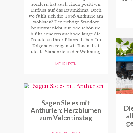
wie S
sondern hat auch einen positiven
Einfluss auf das Raumklima. Doch
wo fühlt sich die Topf-Anthurie am
wohlsten? Der richtige Standort
bestimmt nicht nur, wie schön sie
blüht, sondern auch wie lange Sie
Freude an Ihrer Pflanze haben. Im
Folgenden zeigen wir Ihnen drei
ideale Standorte in der Wohnung.
MEHR LESEN
Sagen Sie es mit
Die
Anthurien: Herzblumen
al
zum Valentinstag
ge
BOB
,
VALENTINSTAG