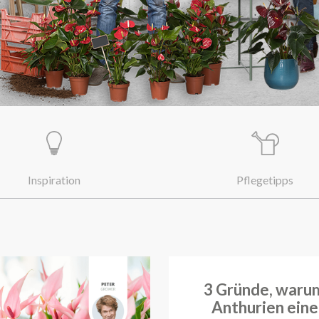
Inspiration
Pflegetipps
3 Gründe, waru
Anthurien eine