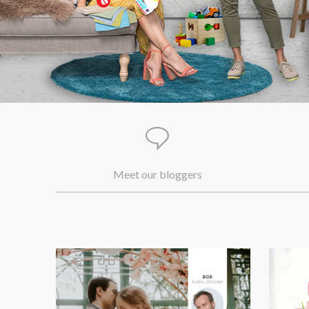
Meet our bloggers