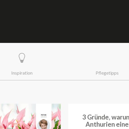
Inspiration
Pflegetipps
3 Gründe, waru
Anthurien eine