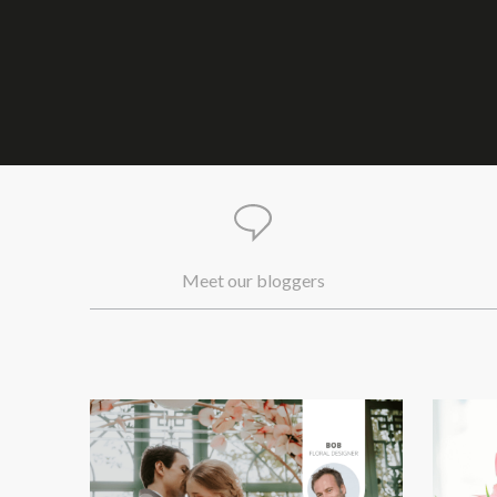
Meet our bloggers