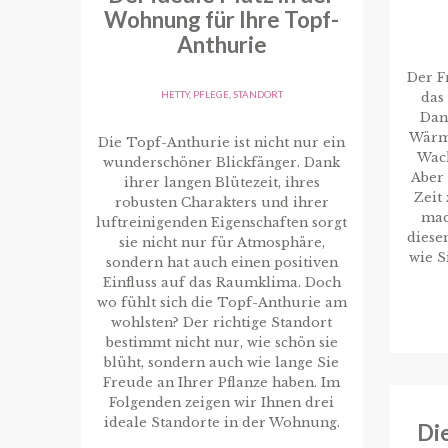
Wohnung für Ihre Topf-
Anthurie
Der Fr
HETTY
,
PFLEGE
,
STANDORT
das
Dan
Wärme
Die Topf-Anthurie ist nicht nur ein
Wac
wunderschöner Blickfänger. Dank
Aber
ihrer langen Blütezeit, ihres
Zeit
robusten Charakters und ihrer
mac
luftreinigenden Eigenschaften sorgt
diese
sie nicht nur für Atmosphäre,
wie S
sondern hat auch einen positiven
Einfluss auf das Raumklima. Doch
wo fühlt sich die Topf-Anthurie am
wohlsten? Der richtige Standort
bestimmt nicht nur, wie schön sie
blüht, sondern auch wie lange Sie
Freude an Ihrer Pflanze haben. Im
Folgenden zeigen wir Ihnen drei
ideale Standorte in der Wohnung.
Die