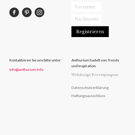
Kontaktieren Sie uns bitte unter:
Anthurium hadelt von Trends
und Inspiration
info@anthurium.info
Webdesign Boerenjongens
Datenschutzerklärung
Haftungsausschluss