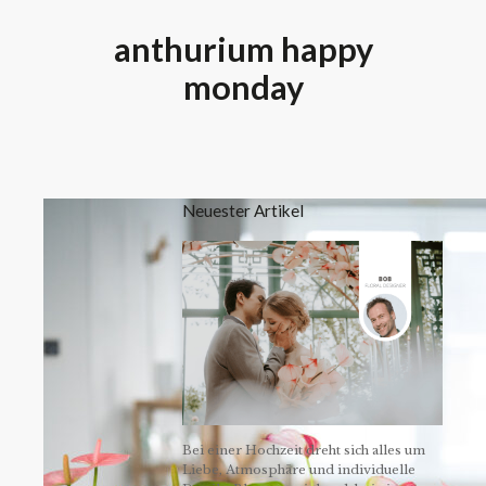
anthurium happy
monday
Neuester Artikel
Bei einer Hochzeit dreht sich alles um
Liebe, Atmosphäre und individuelle