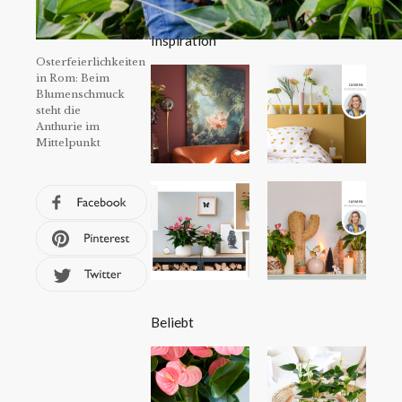
Inspiration
Osterfeierlichkeiten
in Rom: Beim
Blumenschmuck
steht die
Anthurie im
Mittelpunkt
Beliebt