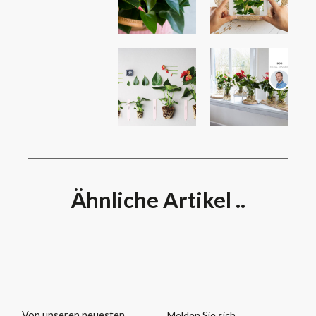
Ähnliche Artikel ..
Melden Sie sich
Von unseren neuesten