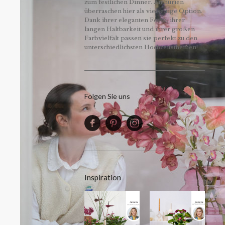
zum festlichen Dinner. Anthurien
überraschen hier als vielseitige Option.
Dank ihrer eleganten Form, ihrer
langen Haltbarkeit und ihrer großen
Farbvielfalt passen sie perfekt zu den
unterschiedlichsten Hochzeitsthemen!
Folgen Sie uns
Inspiration