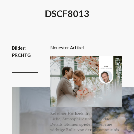
DSCF8013
Neuester Artikel
Bilder:
PRCHTG
Bei einer Hochzeit dreht sich alles um
Liebe, Atmosphäre und individuelle
Details. Blumen spielen dabei eine
wichtige Rolle, von der Zeremonie bis