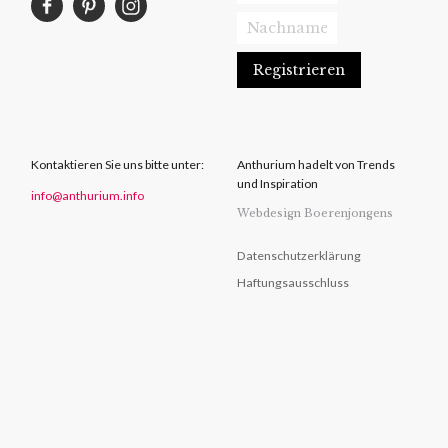
Kontaktieren Sie uns bitte unter:
Anthurium hadelt von Trends
und Inspiration
info@anthurium.info
Webdesign Boerenjongens
Datenschutzerklärung
Haftungsausschluss