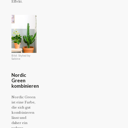
Effekt.
Bild: Styled by
Sabine
Nordic
Green
kombinieren
Nordic Green
ist eine Farbe,
die sich gut
kombinieren
lässt und
daher ein
wahres