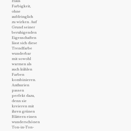
Haus
Farbigkeit,
ohne
aufdringlich
zu wirken. Auf
Grund seiner
beruhigenden
Eigenschaften
lässt sich diese
Trendfarbe
wunderbar
mit sowohl
warmen als
auch kühlen
Farben
kombinieren.
Anthurien
passen
perfekt dazu,
denn sie
kreieren mit
ihren grünen
Blättern einen
wunderschönen
Ton-in-Ton-