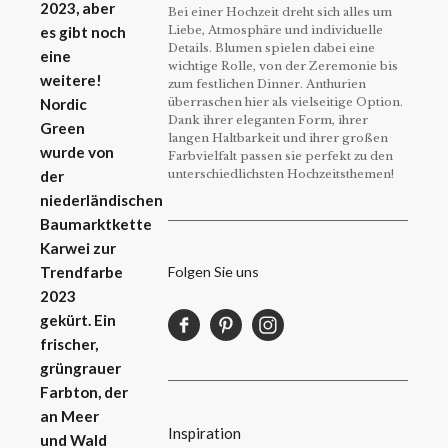
2023, aber
Bei einer Hochzeit dreht sich alles um
Liebe, Atmosphäre und individuelle
es gibt noch
Details. Blumen spielen dabei eine
eine
wichtige Rolle, von der Zeremonie bis
weitere!
zum festlichen Dinner. Anthurien
überraschen hier als vielseitige Option.
Nordic
Dank ihrer eleganten Form, ihrer
Green
langen Haltbarkeit und ihrer großen
wurde von
Farbvielfalt passen sie perfekt zu den
unterschiedlichsten Hochzeitsthemen!
der
niederländischen
Baumarktkette
Karwei zur
Folgen Sie uns
Trendfarbe
2023
gekürt. Ein
frischer,
grüngrauer
Farbton, der
an Meer
Inspiration
und Wald