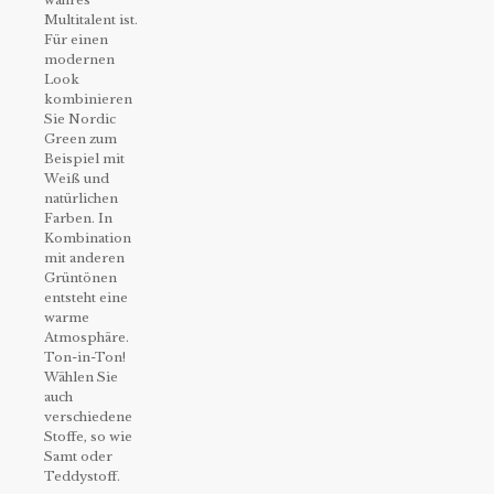
Multitalent ist.
Für einen
modernen
Look
kombinieren
Sie Nordic
Green zum
Beispiel mit
Weiß und
natürlichen
Farben. In
Kombination
mit anderen
Grüntönen
entsteht eine
warme
Atmosphäre.
Ton-in-Ton!
Wählen Sie
auch
verschiedene
Stoffe, so wie
Samt oder
Teddystoff.