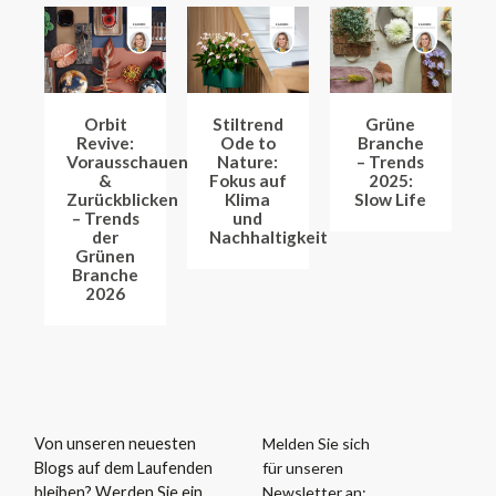
Orbit
Stiltrend
Grüne
Revive:
Ode to
Branche
Vorausschauen
Nature:
– Trends
&
Fokus auf
2025:
Zurückblicken
Klima
Slow Life
– Trends
und
der
Nachhaltigkeit
Grünen
Branche
2026
Melden Sie sich
Von unseren neuesten
für unseren
Blogs auf dem Laufenden
Newsletter an:
bleiben? Werden Sie ein