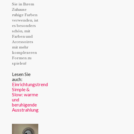
Sie in Ihrem
Zuhause
ruhige Farben
verwenden, ist
es besonders
schön, mit
Farben und
Accessoires
mit mehr
komplexeren
Formen zu
spielen!
Lesen Sie
auch:
Einrichtungstrend
Simple &
Slow: warme
und
beruhigende
Ausstrahlung