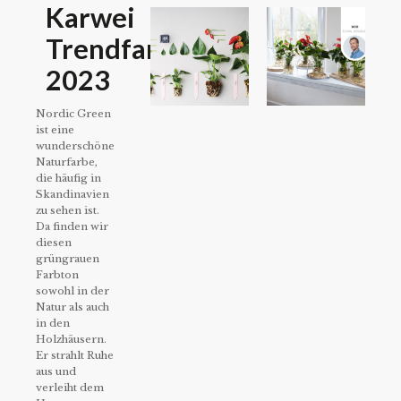
Karwei
Trendfarbe
2023
Nordic Green
ist eine
wunderschöne
Naturfarbe,
die häufig in
Skandinavien
zu sehen ist.
Da finden wir
diesen
grüngrauen
Farbton
sowohl in der
Natur als auch
in den
Holzhäusern.
Er strahlt Ruhe
aus und
verleiht dem