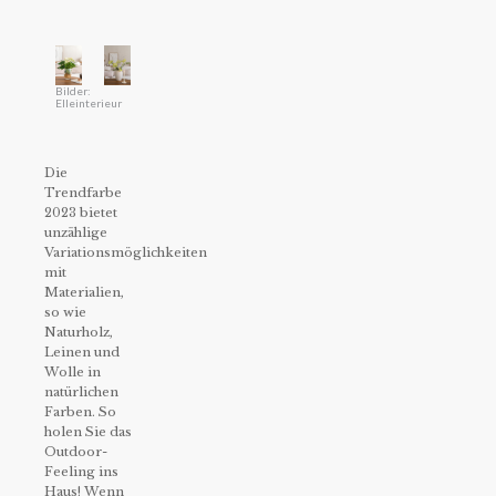
Bilder:
Elleinterieur
Die
Trendfarbe
2023 bietet
unzählige
Variationsmöglichkeiten
mit
Materialien,
so wie
Naturholz,
Leinen und
Wolle in
natürlichen
Farben. So
holen Sie das
Outdoor-
Feeling ins
Haus! Wenn