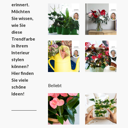
erinnert.
Möchten
Sie wissen,
wie Sie
diese
Trendfarbe
in Ihrem
Interieur
stylen
können?
Hier finden
Sie viele
Beliebt
schöne
Ideen!