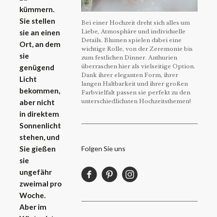
kümmern.
Sie stellen
Bei einer Hochzeit dreht sich alles um
Liebe, Atmosphäre und individuelle
sie an einen
Details. Blumen spielen dabei eine
Ort, an dem
wichtige Rolle, von der Zeremonie bis
sie
zum festlichen Dinner. Anthurien
überraschen hier als vielseitige Option.
genügend
Dank ihrer eleganten Form, ihrer
Licht
langen Haltbarkeit und ihrer großen
bekommen,
Farbvielfalt passen sie perfekt zu den
unterschiedlichsten Hochzeitsthemen!
aber nicht
in direktem
Sonnenlicht
stehen, und
Folgen Sie uns
Sie gießen
sie
ungefähr
zweimal pro
Woche.
Aber im