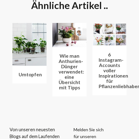
Ähnliche Artikel ..
6
Wie man
Instagram-
Anthurien-
Accounts
Dünger
voller
verwendet:
Umtopfen
Inspirationen
eine
für
Übersicht
Pflanzenliebhabe
mit Tipps
Melden Sie sich
Von unseren neuesten
für unseren
Blogs auf dem Laufenden