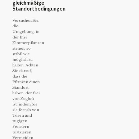
gleichmäßige
Standortbedingungen
Versuchen Sie,
die
Umgebung, in
der Ihre
Zimmerpflanzen
stehen, so
stabil wie
möglich zu
halten. Achten
Sie darauf,
dass die
Pflanzen einen
Standort
haben, der frei
von Zugluft
ist, indem Sie
sie fernab von
Türen und
zugigen
Fenstern
platzieren.
Vermeiden