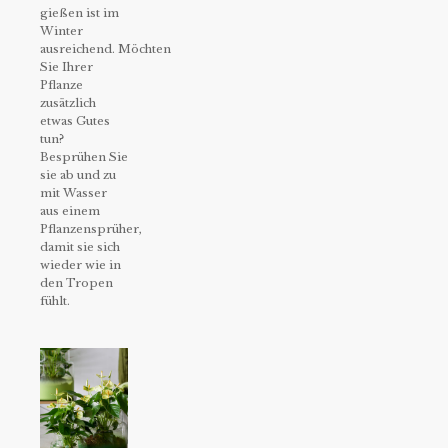
gießen ist im
Winter
ausreichend. Möchten
Sie Ihrer
Pflanze
zusätzlich
etwas Gutes
tun?
Besprühen Sie
sie ab und zu
mit Wasser
aus einem
Pflanzensprüher,
damit sie sich
wieder wie in
den Tropen
fühlt.