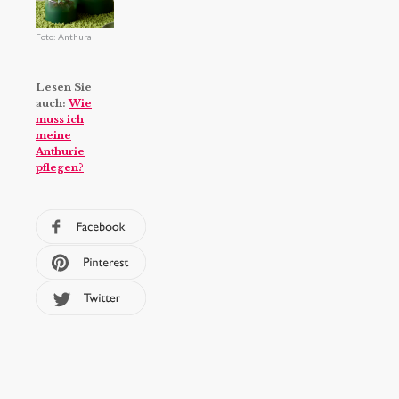
Foto: Anthura
Lesen Sie
auch:
Wie
muss ich
meine
Anthurie
pflegen?