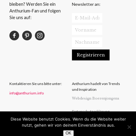
Newsletter an:
bleiben? Werden Sie ein
Anthurium-Fan und folgen
Sie uns auf:
Kontaktieren Sie uns bitte unter:
Anthurium hadelt von Trends
und Inspiration
info@anthurium.info
Webdesign Boerenjongens
Datenschutzerklärung
Diese Website benutzt Cookies. Wenn du die Website weiter
Haftungsausschluss
nutzt, gehen wir von deinem Einverständnis aus.
OK