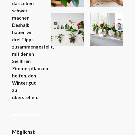
das Leben
schwer
machen.
Deshalb
haben wir
drei Tipps
zusammengestellt,
mit denen
Sie Ihren
Zimmerpflanzen
helfen, den
Winter gut
zu
überstehen.
Möglichst