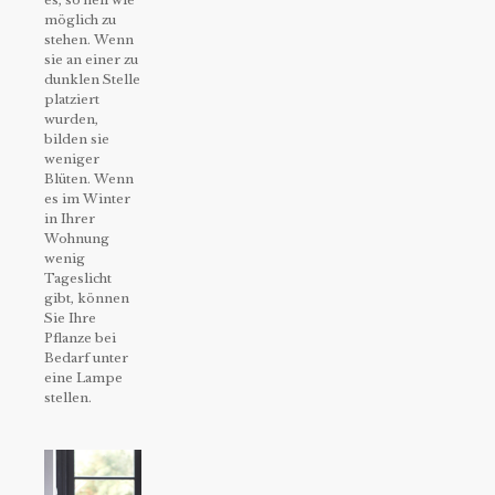
möglich zu
stehen. Wenn
sie an einer zu
dunklen Stelle
platziert
wurden,
bilden sie
weniger
Blüten. Wenn
es im Winter
in Ihrer
Wohnung
wenig
Tageslicht
gibt, können
Sie Ihre
Pflanze bei
Bedarf unter
eine Lampe
stellen.