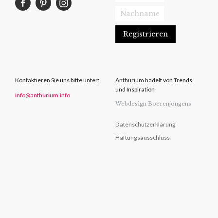
Kontaktieren Sie uns bitte unter:
Anthurium hadelt von Trends
und Inspiration
info@anthurium.info
Webdesign Boerenjongens
Datenschutzerklärung
Haftungsausschluss