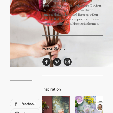
zum festlichen Dinner. Anthurien
überraschen hier als vielseitige Option.
Dank ihrer eleganten Form, ihrer
langen Haltbarkeit und ihrer großen
Farbvielfalt passen sie perfekt zu den
unterschiedlichsten Hochzeitsthemen!
Folgen Sie uns
Inspiration