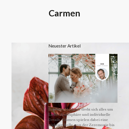
Carmen
Neuester Artikel
Bei einer Hochzeit dreht sich alles um
Liebe, Atmosphäre und individuelle
Details. Blumen spielen dabei eine
wichtige Rolle, von der Zeremonie bis