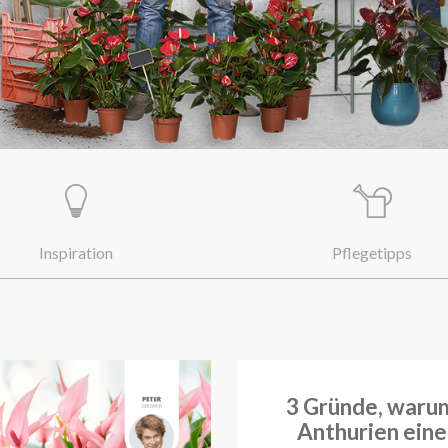
Inspiration
Pflegetipps
3 Gründe, waru
Anthurien eine