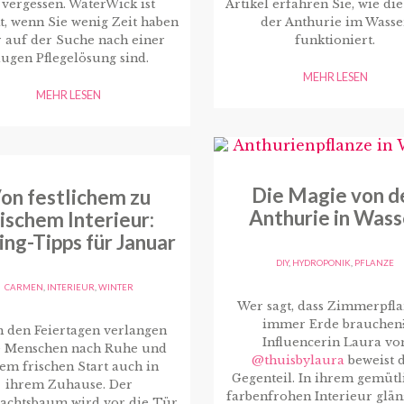
 vergessen. WaterWick ist
Artikel erfahren Sie, wie di
t, wenn Sie wenig Zeit haben
der Anthurie im Wasse
 auf der Suche nach einer
funktioniert.
lugen Pflegelösung sind.
MEHR LESEN
MEHR LESEN
Die Magie von d
on festlichem zu
Anthurie in Wass
rischem Interieur:
ing-Tipps für Januar
DIY
,
HYDROPONIK
,
PFLANZE
CARMEN
,
INTERIEUR
,
WINTER
Wer sagt, dass Zimmerpfl
immer Erde brauchen
 den Feiertagen verlangen
Influencerin Laura vo
e Menschen nach Ruhe und
@thuisbylaura
beweist 
em frischen Start auch in
Gegenteil. In ihrem gemütl
ihrem Zuhause. Der
farbenfrohen Interieur glän
achtsbaum wird vor die Tür