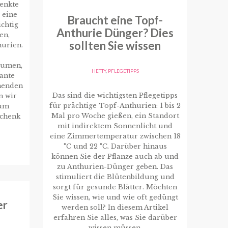
henkte
 eine
Braucht eine Topf-
ichtig
Anthurie Dünger? Dies
en,
sollten Sie wissen
hurien.
lumen,
HETTY
,
PFLEGETIPPS
gante
henden
Das sind die wichtigsten Pflegetipps
n wir
für prächtige Topf-Anthurien: 1 bis 2
rum
Mal pro Woche gießen, ein Standort
schenk
mit indirektem Sonnenlicht und
eine Zimmertemperatur zwischen 18
°C und 22 °C. Darüber hinaus
können Sie der Pflanze auch ab und
zu Anthurien-Dünger geben. Das
stimuliert die Blütenbildung und
sorgt für gesunde Blätter. Möchten
Sie wissen, wie und wie oft gedüngt
er
werden soll? In diesem Artikel
erfahren Sie alles, was Sie darüber
wissen müssen.