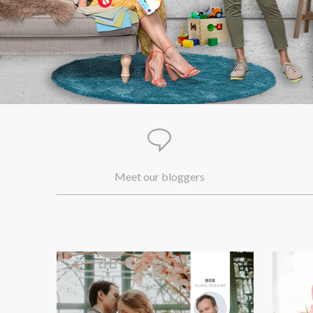
Meet our bloggers