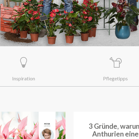
Inspiration
Pflegetipps
3 Gründe, waru
Anthurien eine