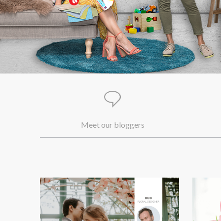
Meet our bloggers