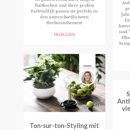
Auf
Haltbarkeit und ihrer großen
ge
Farbvielfalt passen sie perfekt zu
Jahr
den unterschiedlichsten
Fa
Hochzeitsthemen!
Inter
sind 
MEHR LESEN
Pfl
bring
S
Anth
vi
Ton-sur-ton-Styling mit