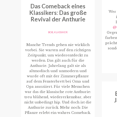
Das Comeback eines
Klassikers: Das große
Wer 
Revival der Anthurie
@t
Gegen
BOB
,
KLASSIKER
farben
prächt
Manche Trends gehen nie wirklich
sond
vorbei. Sie warten auf den richtigen
Zeitpunkt, um wiederentdeckt zu
werden. Das gilt auch für die
Anthurie. Jahrelang galt sie als
altmodisch und unmodern und
wurde oft mit der Zimmerpflanze
auf dem Fensterbrett bei Oma und
Opa assoziiert. Für viele Menschen
war das die klassische rote Anthurie:
treu blühend, wiedererkennbar, aber
nicht unbedingt hip. Und doch ist die
Anthurie zurück. Mehr noch: Die
Pflanze erlebt ein wahres Comeback.