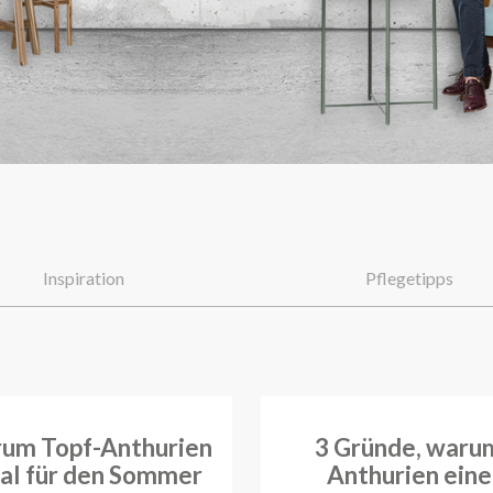
Inspiration
Pflegetipps
um Topf-Anthurien
3 Gründe, waru
eal für den Sommer
Anthurien eine