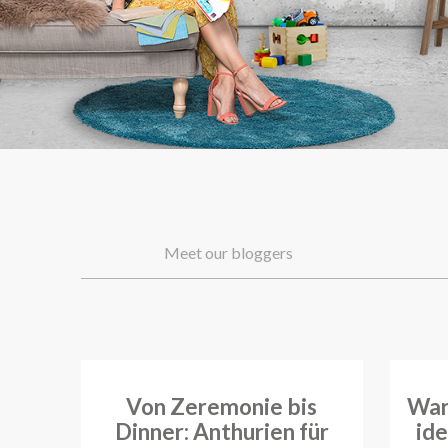
Meet our bloggers
Von Zeremonie bis
War
Dinner: Anthurien für
id