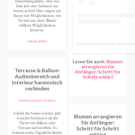
Einrichtungsstilen. Aber wie
lässt sich eine Anthurie am
besten stylen? Hier zeigen wir
Ihnen vier Möglichkeiten, wie
Sie mit nur einer Blume
zahllose Möglichkeiten
kreieren.
MEHR LESEN
Lesen Sie auch:
Blumen
arrangieren für
Terrasse & Balkon:
Anfänger: Schritt für
Außenbereich und
Schritt erklärt
Interieur harmonisch
verbinden
CARMEN
,
SOMMER
,
TERRASSE
Sobald die Sonne scheint, gibt
Blumen arrangieren
es nichts Schöneres als die
für Anfänger:
Türen von Balkon oder
Schritt für Schritt
Terrasse aufzureißen. Es
kommt mehr Tageslicht hinein
erklärt