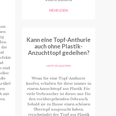
MEHR LESEN
, um
hen
tig
Kann eine Topf-Anthurie
ßen.
auch ohne Plastik-
 die
Anzuchttopf gedeihen?
nd
rfekte
nd
HETTY
,
PFLEGETIPPS
n sind
elbst
Wenn Sie eine Topf-Anthurie
roße
kaufen, erhalten Sie diese immer in
rtikel
einem Anzuchttopf aus Plastik. Für
nen
viele Verbraucher ist dieser nur für
h mit
den vorübergehenden Gebrauch.
en.
Sobald sie zu Hause einen schönen
Übertopf ausgesucht haben,
verschwindet der Topf aus Plastik