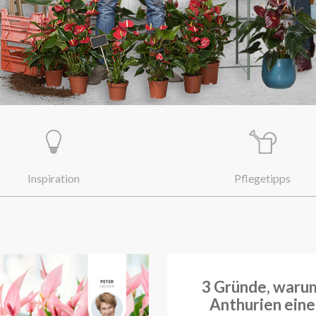
Inspiration
Pflegetipps
3 Gründe, waru
Anthurien eine