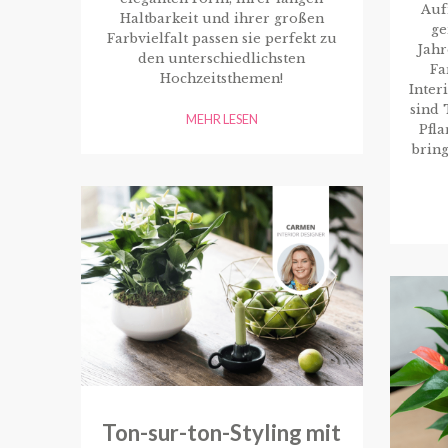
Auf
Haltbarkeit und ihrer großen
ge
Farbvielfalt passen sie perfekt zu
Jahr
den unterschiedlichsten
Fa
Hochzeitsthemen!
Inter
sind 
MEHR LESEN
Pfl
bring
Ton-sur-ton-Styling mit