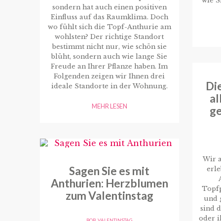
wie S
sondern hat auch einen positiven
Einfluss auf das Raumklima. Doch
wo fühlt sich die Topf-Anthurie am
wohlsten? Der richtige Standort
bestimmt nicht nur, wie schön sie
blüht, sondern auch wie lange Sie
Freude an Ihrer Pflanze haben. Im
Folgenden zeigen wir Ihnen drei
Die
ideale Standorte in der Wohnung.
al
MEHR LESEN
ge
Wir a
Sagen Sie es mit
erle
Anthurien: Herzblumen
Topf
zum Valentinstag
und 
sind d
oder 
BOB
,
VALENTINSTAG