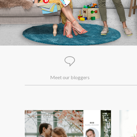
Meet our bloggers