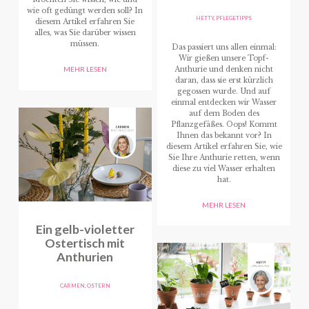
wie oft gedüngt werden soll? In
HETTY
,
PFLEGETIPPS
diesem Artikel erfahren Sie
alles, was Sie darüber wissen
müssen.
Das passiert uns allen einmal:
Wir gießen unsere Topf-
Anthurie und denken nicht
MEHR LESEN
daran, dass sie erst kürzlich
gegossen wurde. Und auf
einmal entdecken wir Wasser
auf dem Boden des
Pflanzgefäßes. Oops! Kommt
Ihnen das bekannt vor? In
diesem Artikel erfahren Sie, wie
Sie Ihre Anthurie retten, wenn
diese zu viel Wasser erhalten
hat.
MEHR LESEN
Ein gelb-violetter
Ostertisch mit
Anthurien
CARMEN
,
OSTERN