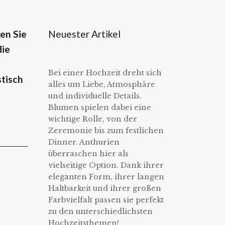
Neuester Artikel
en Sie
die
Bei einer Hochzeit dreht sich
tisch
alles um Liebe, Atmosphäre
und individuelle Details.
Blumen spielen dabei eine
wichtige Rolle, von der
Zeremonie bis zum festlichen
Dinner. Anthurien
überraschen hier als
vielseitige Option. Dank ihrer
eleganten Form, ihrer langen
Haltbarkeit und ihrer großen
Farbvielfalt passen sie perfekt
zu den unterschiedlichsten
Hochzeitsthemen!