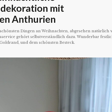
hdekoration mit
ten Anthurien
n schönsten Dingen an Weihnachten, abgesehen natürlich 
sservice gehört selbstverständlich dazu. Wunderbar festli
t Goldrand, und dem schönsten Besteck.