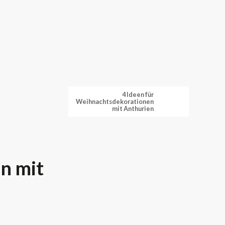
4 Ideen für
Weihnachtsdekorationen
mit Anthurien
n mit