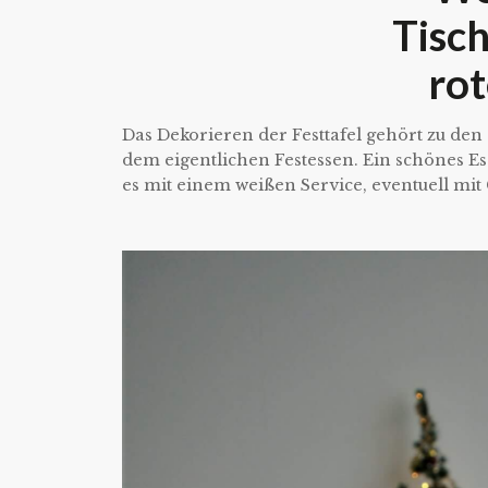
Tisc
ro
Das Dekorieren der Festtafel gehört zu de
dem eigentlichen Festessen. Ein schönes Es
es mit einem weißen Service, eventuell mi