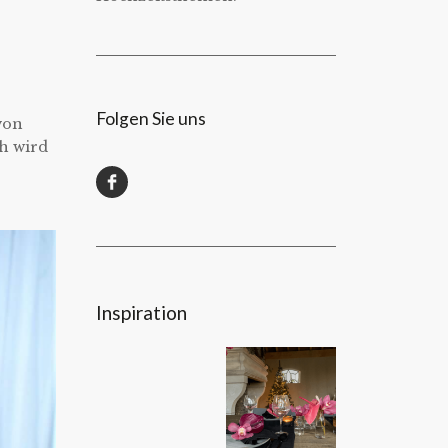
Folgen Sie uns
von
ch wird
Inspiration