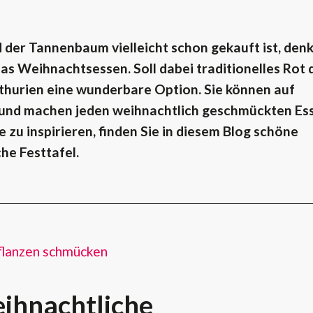
 der Tannenbaum vielleicht schon gekauft ist, denk
as Weihnachtsessen. Soll dabei traditionelles Rot 
nthurien eine wunderbare Option.
Sie können auf
 und machen jeden weihnachtlich geschmückten Ess
 zu inspirieren, finden Sie in diesem Blog schöne
he Festtafel.
flanzen schmücken
ihnachtliche