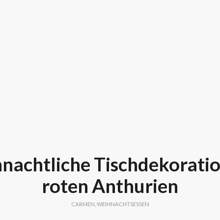
nachtliche Tischdekoratio
roten Anthurien
CARMEN
,
WEIHNACHTSESSEN