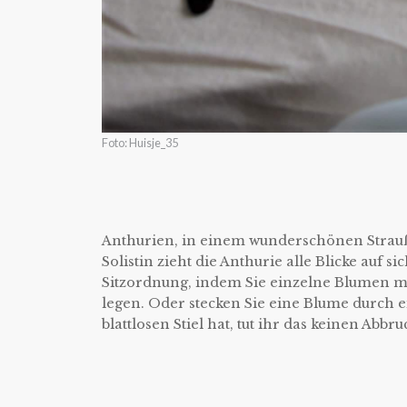
Foto: Huisje_35
Anthurien, in einem wunderschönen Strauß 
Solistin zieht die Anthurie alle Blicke auf s
Sitzordnung, indem Sie einzelne Blumen mi
legen. Oder stecken Sie eine Blume durch e
blattlosen Stiel hat, tut ihr das keinen Abbru