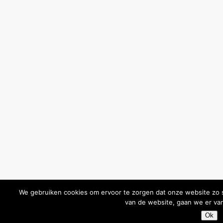
We gebruiken cookies om ervoor te zorgen dat onze website zo so
van de website, gaan we er van
Ok