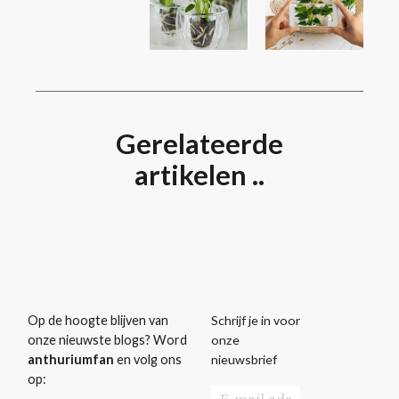
Gerelateerde
artikelen ..
Schrijf je in voor
Op de hoogte blijven van
onze
onze nieuwste blogs? Word
nieuwsbrief
anthuriumfan
en volg ons
op: