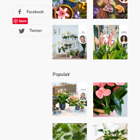
Save
Populair