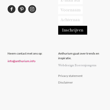
Neem contact met ons op:
Anthurium gaat over trends en
inspiratie.
info@anthurium.info
Webdesign Boerenjongens
Privacy statement
Disclaimer