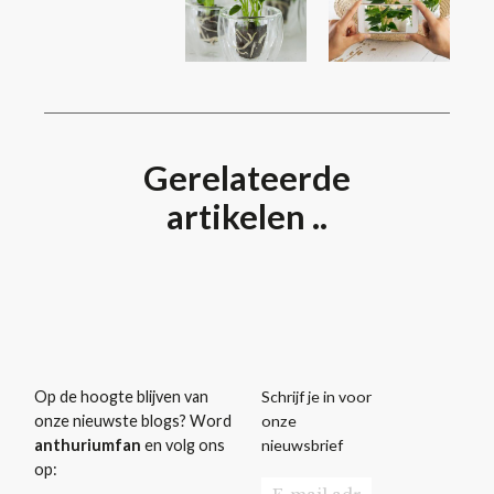
Gerelateerde
artikelen ..
Schrijf je in voor
Op de hoogte blijven van
onze
onze nieuwste blogs? Word
nieuwsbrief
anthuriumfan
en volg ons
op: