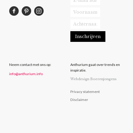
Neem contact met ons op:
Anthurium gaat over trends en
inspiratie.
info@anthurium.info
Webdesign Boerenjongens
Privacy statement
Disclaimer