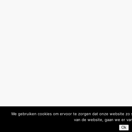
We gebruiken cookies om ervoor te zorgen dat onze website zo so
van de website, gaan we er van
Ok