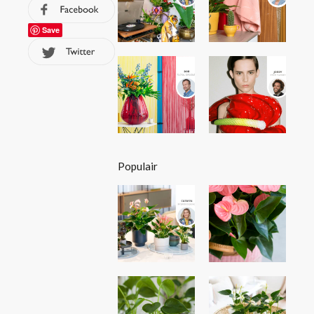
Save
Populair