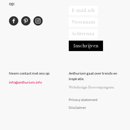
op:
Neem contact met ons op:
Anthurium gaat over trends en
inspiratie.
info@anthurium.info
Webdesign Boerenjongens
Privacy statement
Disclaimer