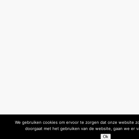
We gebruiken cookies om ervoor te zorgen dat onze website zo s
doorgaat met het gebruiken van de website, gaan we er v
Ok