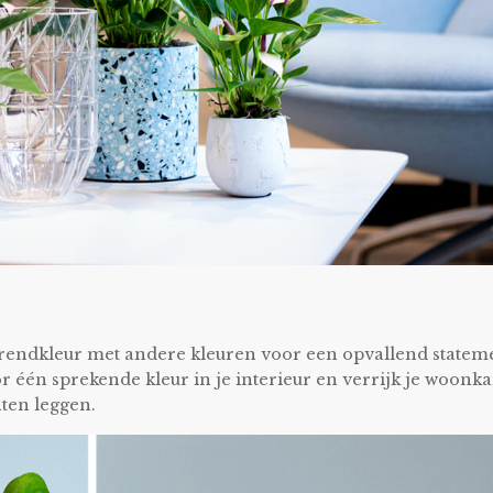
rendkleur met andere kleuren voor een opvallend statem
oor één sprekende kleur in je interieur en verrijk je woon
nten leggen.