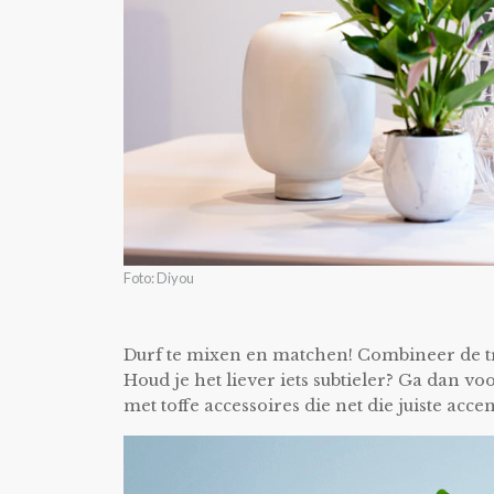
Foto: Diyou
Durf te mixen en matchen! Combineer de t
Houd je het liever iets subtieler? Ga dan v
met toffe accessoires die net die juiste acce