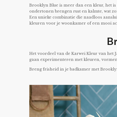
Brooklyn Blue is meer dan een kleur, het is
ondertonen brengen rust en kalmte, wat zor
Een unieke combinatie die naadloos aansluit
kleuren voor je woonkamer of een mooi ac
Br
Het voordeel van de Karwei Kleur van het Jaa
gaan experimenteren met kleuren, vormen 
Breng frisheid in je badkamer met Brooklyn