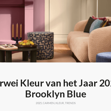
rwei Kleur van het Jaar 20
Brooklyn Blue
2025
,
CARMEN
,
KLEUR
,
TRENDS