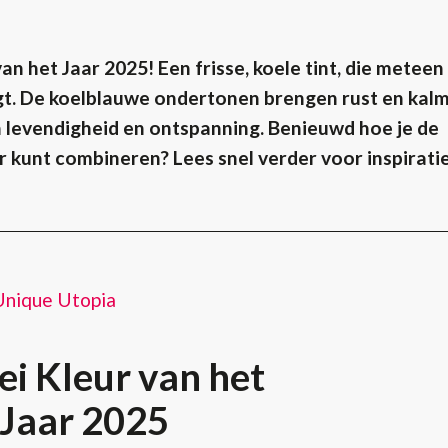
an het Jaar 2025! Een frisse, koele tint, die meteen
ngt. De koelblauwe ondertonen brengen rust en kalm
n levendigheid en ontspanning. Benieuwd hoe je de
ur kunt combineren? Lees snel verder voor inspirati
Unique Utopia
i Kleur van het
Jaar 2025