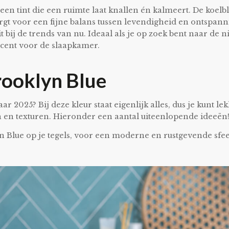
 een tint die een ruimte laat knallen én kalmeert. De koel
gt voor een fijne balans tussen levendigheid en ontspann
 bij de trends van nu. Ideaal als je op zoek bent naar de n
cent voor de slaapkamer.
ooklyn Blue
r 2025? Bij deze kleur staat eigenlijk alles, dus je kunt le
en texturen. Hieronder een aantal uiteenlopende ideeën
 Blue op je tegels, voor een moderne en rustgevende sfee