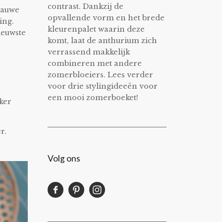
contrast. Dankzij de
blauwe
opvallende vorm en het brede
ing.
kleurenpalet waarin deze
ieuwste
komt, laat de anthurium zich
verrassend makkelijk
combineren met andere
zomerbloeiers. Lees verder
voor drie stylingideeën voor
een mooi zomerboeket!
kker
!
r.
Volg ons